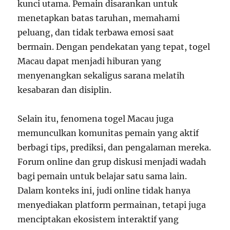
kunci utama. Pemain disarankan untuk
menetapkan batas taruhan, memahami
peluang, dan tidak terbawa emosi saat
bermain. Dengan pendekatan yang tepat, togel
Macau dapat menjadi hiburan yang
menyenangkan sekaligus sarana melatih
kesabaran dan disiplin.
Selain itu, fenomena togel Macau juga
memunculkan komunitas pemain yang aktif
berbagi tips, prediksi, dan pengalaman mereka.
Forum online dan grup diskusi menjadi wadah
bagi pemain untuk belajar satu sama lain.
Dalam konteks ini, judi online tidak hanya
menyediakan platform permainan, tetapi juga
menciptakan ekosistem interaktif yang