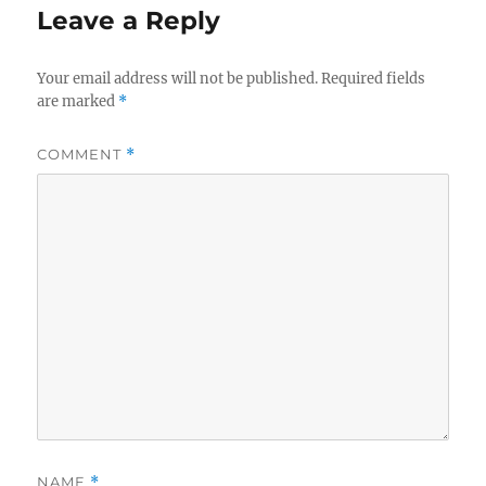
Leave a Reply
Your email address will not be published.
Required fields
are marked
*
COMMENT
*
NAME
*