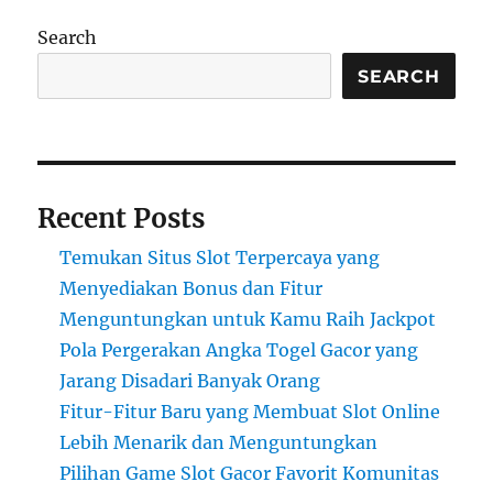
Search
SEARCH
Recent Posts
Temukan Situs Slot Terpercaya yang
Menyediakan Bonus dan Fitur
Menguntungkan untuk Kamu Raih Jackpot
Pola Pergerakan Angka Togel Gacor yang
Jarang Disadari Banyak Orang
Fitur-Fitur Baru yang Membuat Slot Online
Lebih Menarik dan Menguntungkan
Pilihan Game Slot Gacor Favorit Komunitas