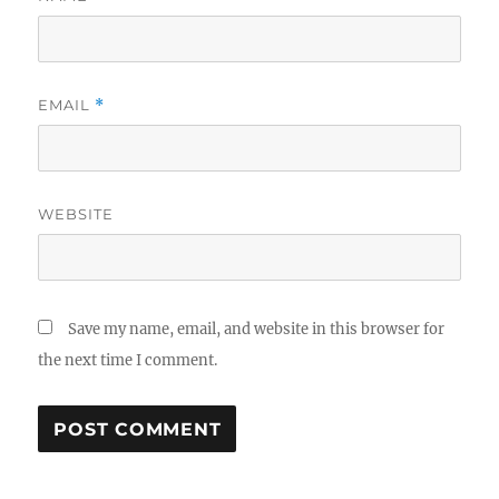
EMAIL
*
WEBSITE
Save my name, email, and website in this browser for
the next time I comment.