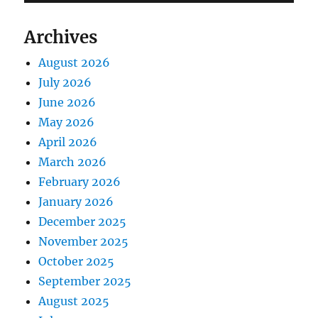
Archives
August 2026
July 2026
June 2026
May 2026
April 2026
March 2026
February 2026
January 2026
December 2025
November 2025
October 2025
September 2025
August 2025