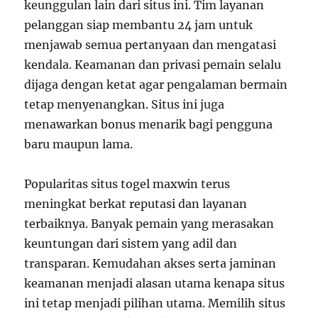
keunggulan lain dari situs ini. Tim layanan
pelanggan siap membantu 24 jam untuk
menjawab semua pertanyaan dan mengatasi
kendala. Keamanan dan privasi pemain selalu
dijaga dengan ketat agar pengalaman bermain
tetap menyenangkan. Situs ini juga
menawarkan bonus menarik bagi pengguna
baru maupun lama.
Popularitas situs togel maxwin terus
meningkat berkat reputasi dan layanan
terbaiknya. Banyak pemain yang merasakan
keuntungan dari sistem yang adil dan
transparan. Kemudahan akses serta jaminan
keamanan menjadi alasan utama kenapa situs
ini tetap menjadi pilihan utama. Memilih situs