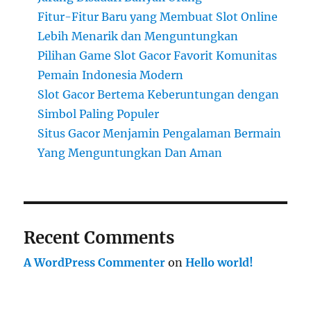
Fitur-Fitur Baru yang Membuat Slot Online
Lebih Menarik dan Menguntungkan
Pilihan Game Slot Gacor Favorit Komunitas
Pemain Indonesia Modern
Slot Gacor Bertema Keberuntungan dengan
Simbol Paling Populer
Situs Gacor Menjamin Pengalaman Bermain
Yang Menguntungkan Dan Aman
Recent Comments
A WordPress Commenter
on
Hello world!