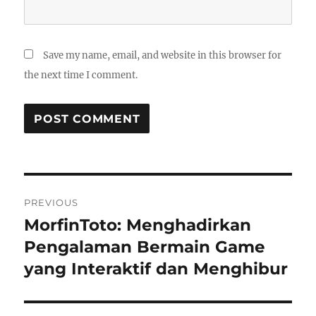
Save my name, email, and website in this browser for
the next time I comment.
Post
PREVIOUS
navigation
MorfinToto: Menghadirkan
Previous
post:
Pengalaman Bermain Game
yang Interaktif dan Menghibur