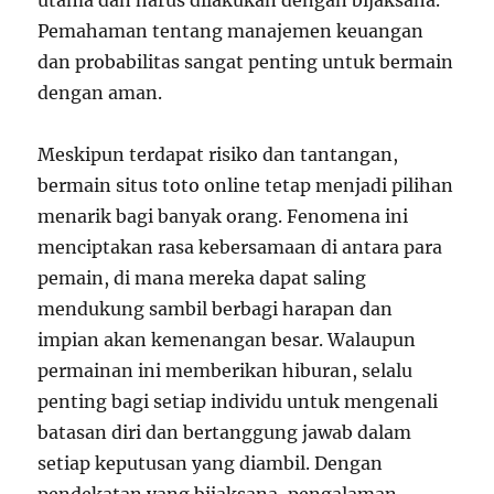
utama dan harus dilakukan dengan bijaksana.
Pemahaman tentang manajemen keuangan
dan probabilitas sangat penting untuk bermain
dengan aman.
Meskipun terdapat risiko dan tantangan,
bermain situs toto online tetap menjadi pilihan
menarik bagi banyak orang. Fenomena ini
menciptakan rasa kebersamaan di antara para
pemain, di mana mereka dapat saling
mendukung sambil berbagi harapan dan
impian akan kemenangan besar. Walaupun
permainan ini memberikan hiburan, selalu
penting bagi setiap individu untuk mengenali
batasan diri dan bertanggung jawab dalam
setiap keputusan yang diambil. Dengan