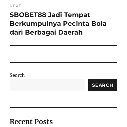
NEXT
SBOBET88 Jadi Tempat
Next
post:
Berkumpulnya Pecinta Bola
dari Berbagai Daerah
Search
SEARCH
Recent Posts