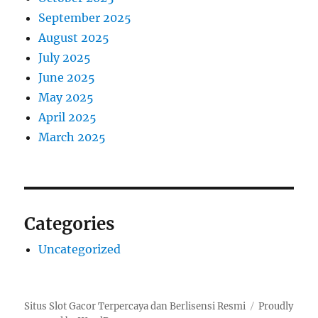
September 2025
August 2025
July 2025
June 2025
May 2025
April 2025
March 2025
Categories
Uncategorized
Situs Slot Gacor Terpercaya dan Berlisensi Resmi
Proudly