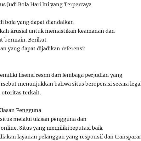
us Judi Bola Hari Ini yang Terpercaya
di bola yang dapat diandalkan
kah krusial untuk memastikan keamanan dan
 bermain. Berikut
n yang dapat dijadikan referensi:
emiliki lisensi resmi dari lembaga perjudian yang
tersebut menunjukkan bahwa situs beroperasi secara lega
otoritas terkait.
Ulasan Pengguna
 situs melalui ulasan pengguna dan
online. Situs yang memiliki reputasi baik
iakan layanan pelanggan yang responsif dan transpara