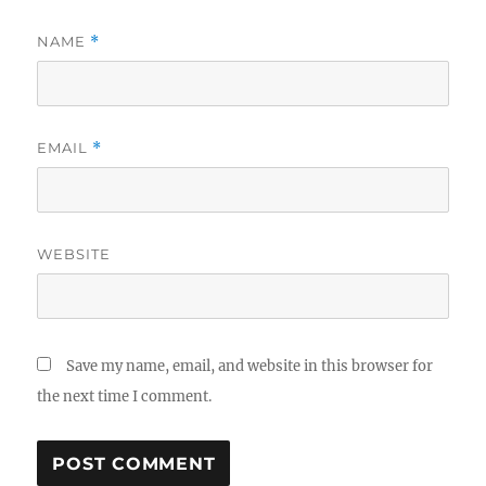
NAME
*
EMAIL
*
WEBSITE
Save my name, email, and website in this browser for
the next time I comment.