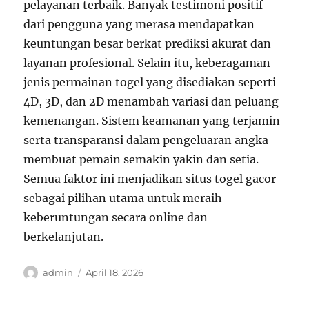
pelayanan terbaik. Banyak testimoni positif
dari pengguna yang merasa mendapatkan
keuntungan besar berkat prediksi akurat dan
layanan profesional. Selain itu, keberagaman
jenis permainan togel yang disediakan seperti
4D, 3D, dan 2D menambah variasi dan peluang
kemenangan. Sistem keamanan yang terjamin
serta transparansi dalam pengeluaran angka
membuat pemain semakin yakin dan setia.
Semua faktor ini menjadikan situs togel gacor
sebagai pilihan utama untuk meraih
keberuntungan secara online dan
berkelanjutan.
Author
Posted
admin
April 18, 2026
on