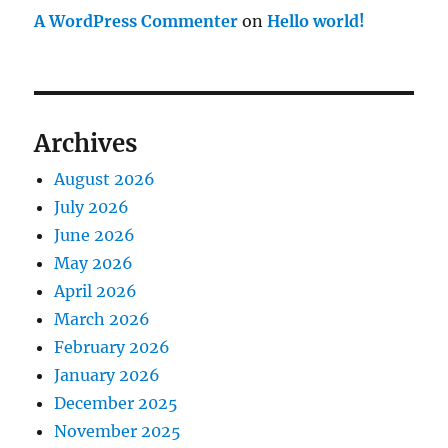
A WordPress Commenter
on
Hello world!
Archives
August 2026
July 2026
June 2026
May 2026
April 2026
March 2026
February 2026
January 2026
December 2025
November 2025