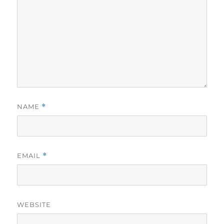
NAME
*
EMAIL
*
WEBSITE