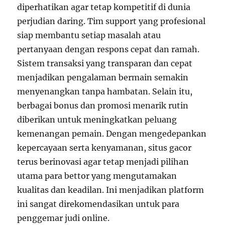
diperhatikan agar tetap kompetitif di dunia
perjudian daring. Tim support yang profesional
siap membantu setiap masalah atau
pertanyaan dengan respons cepat dan ramah.
Sistem transaksi yang transparan dan cepat
menjadikan pengalaman bermain semakin
menyenangkan tanpa hambatan. Selain itu,
berbagai bonus dan promosi menarik rutin
diberikan untuk meningkatkan peluang
kemenangan pemain. Dengan mengedepankan
kepercayaan serta kenyamanan, situs gacor
terus berinovasi agar tetap menjadi pilihan
utama para bettor yang mengutamakan
kualitas dan keadilan. Ini menjadikan platform
ini sangat direkomendasikan untuk para
penggemar judi online.