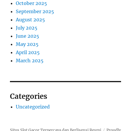
October 2025
September 2025
August 2025
July 2025
June 2025
May 2025
April 2025
March 2025
Categories
Uncategorized
Situs Slot Gacor Terpercaya dan Berlisensi Resmi
Proudly