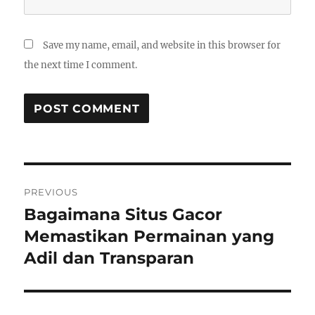
Save my name, email, and website in this browser for
the next time I comment.
Post
PREVIOUS
navigation
Bagaimana Situs Gacor
Previous
post:
Memastikan Permainan yang
Adil dan Transparan