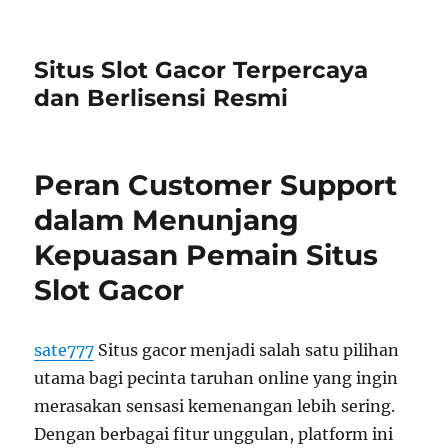
Situs Slot Gacor Terpercaya
dan Berlisensi Resmi
Peran Customer Support
dalam Menunjang
Kepuasan Pemain Situs
Slot Gacor
sate777
Situs gacor menjadi salah satu pilihan
utama bagi pecinta taruhan online yang ingin
merasakan sensasi kemenangan lebih sering.
Dengan berbagai fitur unggulan, platform ini