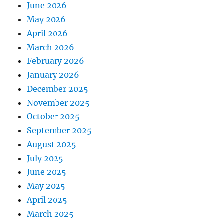
June 2026
May 2026
April 2026
March 2026
February 2026
January 2026
December 2025
November 2025
October 2025
September 2025
August 2025
July 2025
June 2025
May 2025
April 2025
March 2025