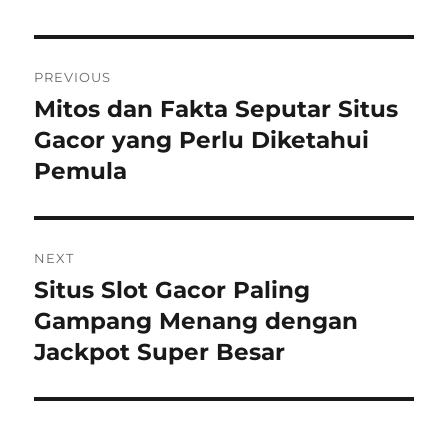
Post
PREVIOUS
navigation
Mitos dan Fakta Seputar Situs
Previous
post:
Gacor yang Perlu Diketahui
Pemula
NEXT
Situs Slot Gacor Paling
Next
post:
Gampang Menang dengan
Jackpot Super Besar