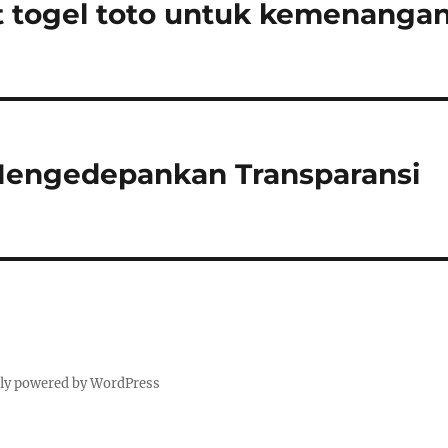
ot togel toto untuk kemenanga
Mengedepankan Transparansi
ly powered by WordPress