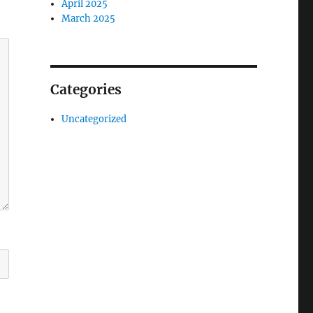
April 2025
March 2025
Categories
Uncategorized