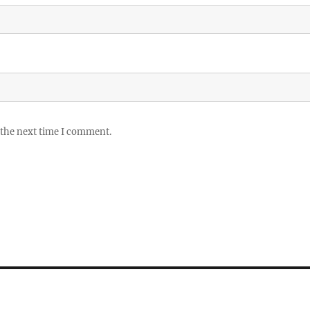
 the next time I comment.