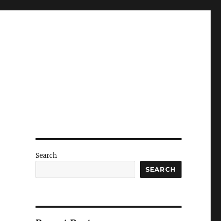
Search
SEARCH