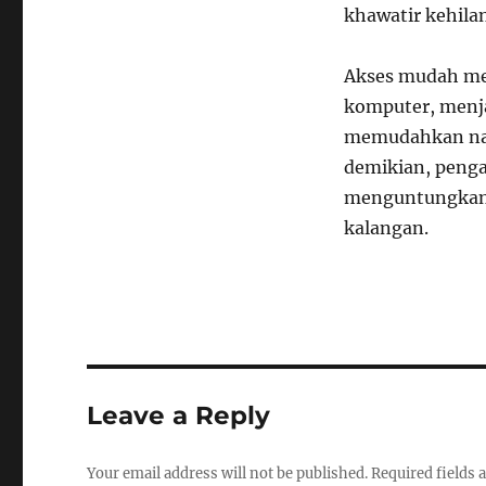
khawatir kehila
Akses mudah mel
komputer, menja
memudahkan nav
demikian, peng
menguntungkan, 
kalangan.
Leave a Reply
Your email address will not be published.
Required fields