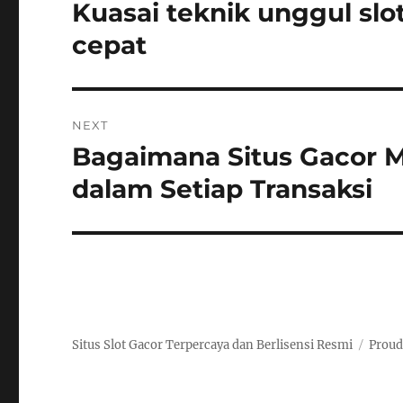
navigation
Kuasai teknik unggul sl
Previous
post:
cepat
NEXT
Bagaimana Situs Gacor 
Next
post:
dalam Setiap Transaksi
Situs Slot Gacor Terpercaya dan Berlisensi Resmi
Proud