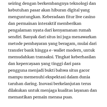
seiring dengan berkembangnya teknologi dan
kebutuhan pasar akan hiburan digital yang
menguntungkan. Keberadaan fitur live casino
dan permainan interaktif memberikan
pengalaman nyata dari kenyamanan rumah
sendiri. Banyak dari situs ini juga menawarkan
metode pembayaran yang beragam, mulai dari
transfer bank hingga e-wallet modern, untuk
memudahkan transaksi. Tingkat keberhasilan
dan kepercayaan yang tinggi dari para
pengguna menjadi bukti bahwa situs gacor
mampu memenuhi ekspektasi dalam dunia
taruhan daring. Inovasi berkelanjutan terus
dilakukan untuk menjaga kualitas layanan dan
memastikan pemain merasa puas.