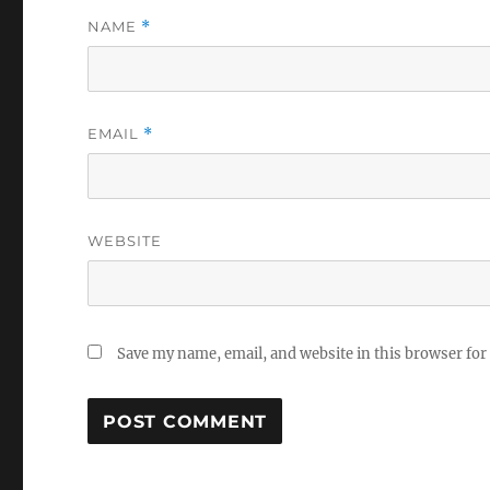
NAME
*
EMAIL
*
WEBSITE
Save my name, email, and website in this browser for