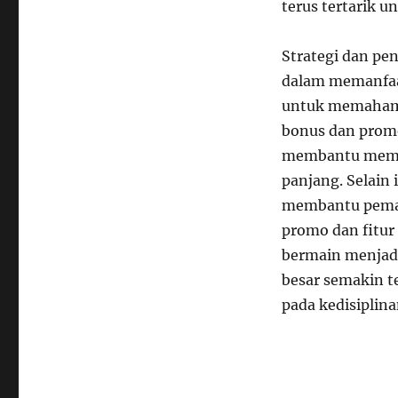
terus tertarik 
Strategi dan pe
dalam memanfaat
untuk memahami
bonus dan promo
membantu mempe
panjang. Selain 
membantu pemai
promo dan fitur
bermain menjad
besar semakin te
pada kedisiplin