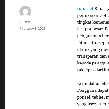
toto slot
Situs g
permainan slot d
Author
admin
tingkat kemena
Posted
February 8, 2026
jackpot besar. 
on
pengalaman ber
Fitur-fitur sepe
utama yang mem
transparan dan 
kepada pengguna
tak lepas dari i
Kemudahan akses
Pengguna dapat 
ponsel, tablet,
yang user-frien