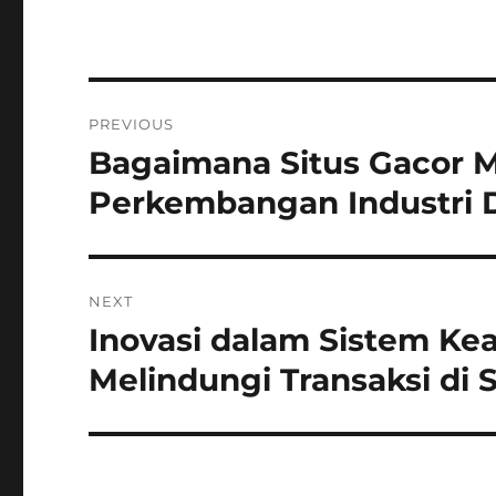
Post
PREVIOUS
navigation
Bagaimana Situs Gacor 
Previous
post:
Perkembangan Industri D
NEXT
Inovasi dalam Sistem Ke
Next
post:
Melindungi Transaksi di 