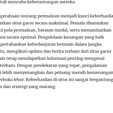
untuk mencoba keberuntungan mereka.
ngetahuan tentang permainan menjadi kunci keberhasil
kan situs gacor secara maksimal. Pemain disarankan
 pola permainan, batasan modal, serta memanfaatkan
si secara optimal. Pengelolaan keuangan yang baik
rtahankan keberlanjutan bermain dalam jangka
itu, mengikuti update dan berita terbaru dari situs gacor
n tetap mendapatkan informasi penting mengenai
 terbaru. Dengan pendekatan yang tepat, pengalaman
i lebih menyenangkan dan peluang meraih kemenanga
rbuka lebar. Keberhasilan di situs ini sangat bergantun
an dan strategi yang matang.