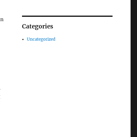
an
Categories
Uncategorized
n
g