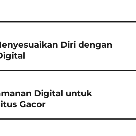
Menyesuaikan Diri dengan
igital
amanan Digital untuk
Situs Gacor