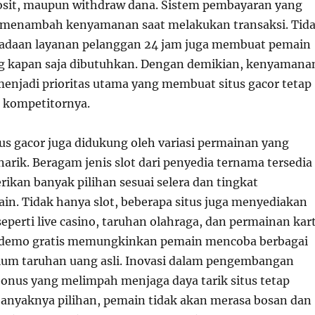
osit, maupun withdraw dana. Sistem pembayaran yang
 menambah kenyamanan saat melakukan transaksi. Tid
radaan layanan pelanggan 24 jam juga membuat pemain
g kapan saja dibutuhkan. Dengan demikian, kenyamana
njadi prioritas utama yang membuat situs gacor tetap
a kompetitornya.
tus gacor juga didukung oleh variasi permainan yang
arik. Beragam jenis slot dari penyedia ternama tersedia
ikan banyak pilihan sesuai selera dan tingkat
in. Tidak hanya slot, beberapa situs juga menyediakan
eperti live casino, taruhan olahraga, dan permainan kar
ur demo gratis memungkinkan pemain mencoba berbagai
um taruhan uang asli. Inovasi dalam pengembangan
bonus yang melimpah menjaga daya tarik situs tetap
banyaknya pilihan, pemain tidak akan merasa bosan dan