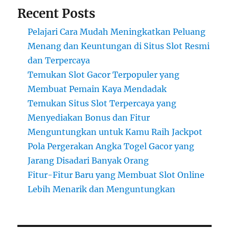
Recent Posts
Pelajari Cara Mudah Meningkatkan Peluang
Menang dan Keuntungan di Situs Slot Resmi
dan Terpercaya
Temukan Slot Gacor Terpopuler yang
Membuat Pemain Kaya Mendadak
Temukan Situs Slot Terpercaya yang
Menyediakan Bonus dan Fitur
Menguntungkan untuk Kamu Raih Jackpot
Pola Pergerakan Angka Togel Gacor yang
Jarang Disadari Banyak Orang
Fitur-Fitur Baru yang Membuat Slot Online
Lebih Menarik dan Menguntungkan