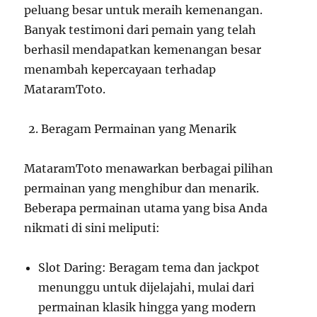
peluang besar untuk meraih kemenangan.
Banyak testimoni dari pemain yang telah
berhasil mendapatkan kemenangan besar
menambah kepercayaan terhadap
MataramToto.
Beragam Permainan yang Menarik
MataramToto menawarkan berbagai pilihan
permainan yang menghibur dan menarik.
Beberapa permainan utama yang bisa Anda
nikmati di sini meliputi:
Slot Daring: Beragam tema dan jackpot
menunggu untuk dijelajahi, mulai dari
permainan klasik hingga yang modern