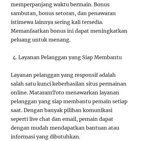
memperpanjang waktu bermain. Bonus
sambutan, bonus setoran, dan penawaran
istimewa lainnya sering kali tersedia.
Memanfaatkan bonus ini dapat meningkatkan
peluang untuk menang.
Layanan Pelanggan yang Siap Membantu
Layanan pelanggan yang responsif adalah
salah satu kunci keberhasilan situs permainan
online. MataramToto menawarkan layanan
pelanggan yang siap membantu pemain setiap
saat. Dengan banyak pilihan komunikasi
seperti live chat dan email, pemain dapat
dengan mudah mendapatkan bantuan atau
informasi yang dibutuhkan.