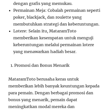
dengan grafis yang memukau.
Permainan Meja: Cobalah permainan seperti
poker, blackjack, dan roulette yang
membutuhkan strategi dan keberuntungan.
Lotere: Selain itu, MataramToto
memberikan kesempatan untuk menguji
keberuntungan melalui permainan lotere
yang menawarkan hadiah besar.
Promosi dan Bonus Menarik
MataramToto berusaha keras untuk
memberikan lebih banyak keuntungan kepada
para pemain. Dengan berbagai promosi dan
bonus yang menarik, pemain dapat
meningkatkan modal mereka dan