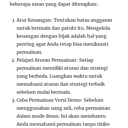
beberapa saran yang dapat diterapkan:
Atur Keuangan: Tentukan batas anggaran
untuk bermain dan patuhi itu. Mengelola
keuangan dengan bijak adalah hal yang
penting agar Anda tetap bisa menikmati
permainan.
Pelajari Aturan Permainan: Setiap
permainan memiliki aturan dan strategi
yang berbeda. Luangkan waktu untuk
memahami aturan dan strategi terbaik
sebelum mulai bermain.
Coba Permainan Versi Demo: Sebelum
menggunakan uang asli, coba permainan
dalam mode demo. Ini akan membantu
Anda memahami permainan tanpa risiko