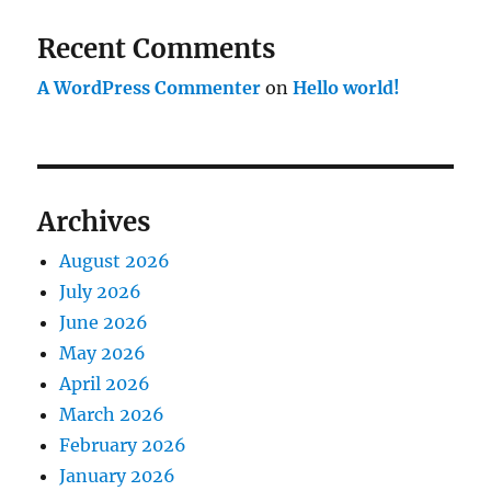
Recent Comments
A WordPress Commenter
on
Hello world!
Archives
August 2026
July 2026
June 2026
May 2026
April 2026
March 2026
February 2026
January 2026