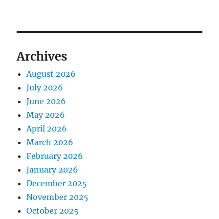
Archives
August 2026
July 2026
June 2026
May 2026
April 2026
March 2026
February 2026
January 2026
December 2025
November 2025
October 2025