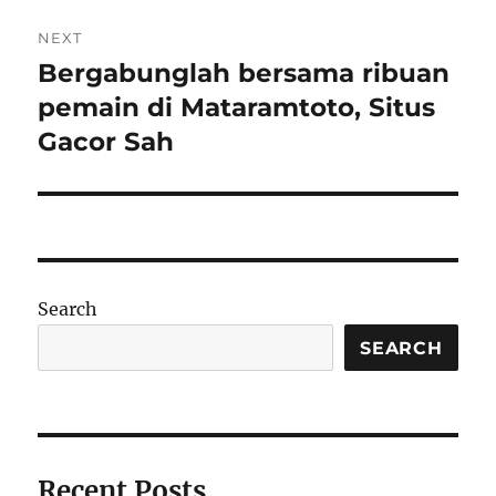
NEXT
Bergabunglah bersama ribuan
Next
post:
pemain di Mataramtoto, Situs
Gacor Sah
Search
SEARCH
Recent Posts