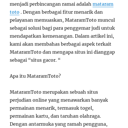
menjadi perbincangan ramai adalah
mataram
toto
. Dengan berbagai fitur menarik dan
pelayanan memuaskan, MataramToto muncul
sebagai solusi bagi para penggemar judi untuk
mendapatkan kemenangan. Dalam artikel ini,
kami akan membahas berbagai aspek terkait
MataramToto dan mengapa situs ini dianggap
sebagai “situs gacor. “
Apa itu MataramToto?
MataramToto merupakan sebuah situs
perjudian online yang menawarkan banyak
permainan menarik, termasuk togel,
permainan kartu, dan taruhan olahraga.
Dengan antarmuka yang ramah pengguna,