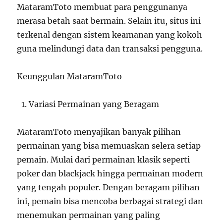
MataramToto membuat para penggunanya
merasa betah saat bermain. Selain itu, situs ini
terkenal dengan sistem keamanan yang kokoh
guna melindungi data dan transaksi pengguna.
Keunggulan MataramToto
Variasi Permainan yang Beragam
MataramToto menyajikan banyak pilihan
permainan yang bisa memuaskan selera setiap
pemain. Mulai dari permainan klasik seperti
poker dan blackjack hingga permainan modern
yang tengah populer. Dengan beragam pilihan
ini, pemain bisa mencoba berbagai strategi dan
menemukan permainan yang paling