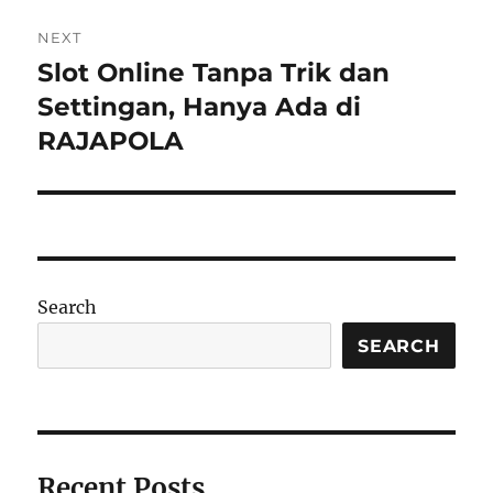
NEXT
Slot Online Tanpa Trik dan
Next
post:
Settingan, Hanya Ada di
RAJAPOLA
Search
SEARCH
Recent Posts