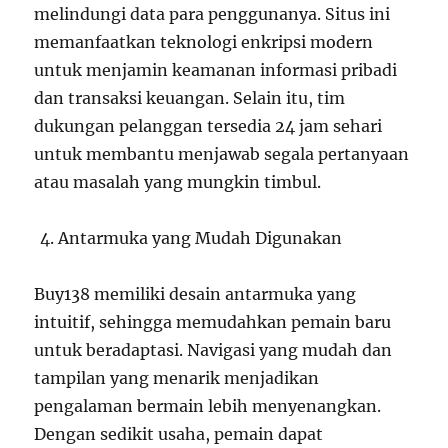
melindungi data para penggunanya. Situs ini
memanfaatkan teknologi enkripsi modern
untuk menjamin keamanan informasi pribadi
dan transaksi keuangan. Selain itu, tim
dukungan pelanggan tersedia 24 jam sehari
untuk membantu menjawab segala pertanyaan
atau masalah yang mungkin timbul.
Antarmuka yang Mudah Digunakan
Buy138 memiliki desain antarmuka yang
intuitif, sehingga memudahkan pemain baru
untuk beradaptasi. Navigasi yang mudah dan
tampilan yang menarik menjadikan
pengalaman bermain lebih menyenangkan.
Dengan sedikit usaha, pemain dapat