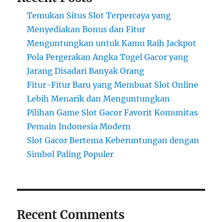
Temukan Situs Slot Terpercaya yang
Menyediakan Bonus dan Fitur
Menguntungkan untuk Kamu Raih Jackpot
Pola Pergerakan Angka Togel Gacor yang
Jarang Disadari Banyak Orang
Fitur-Fitur Baru yang Membuat Slot Online
Lebih Menarik dan Menguntungkan
Pilihan Game Slot Gacor Favorit Komunitas
Pemain Indonesia Modern
Slot Gacor Bertema Keberuntungan dengan
Simbol Paling Populer
Recent Comments