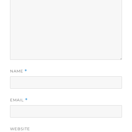
NAME
*
EMAIL
*
WEBSITE