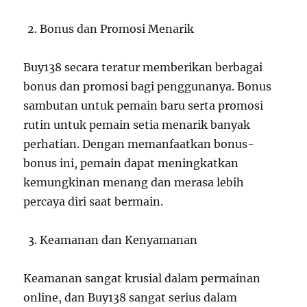
Bonus dan Promosi Menarik
Buy138 secara teratur memberikan berbagai
bonus dan promosi bagi penggunanya. Bonus
sambutan untuk pemain baru serta promosi
rutin untuk pemain setia menarik banyak
perhatian. Dengan memanfaatkan bonus-
bonus ini, pemain dapat meningkatkan
kemungkinan menang dan merasa lebih
percaya diri saat bermain.
Keamanan dan Kenyamanan
Keamanan sangat krusial dalam permainan
online, dan Buy138 sangat serius dalam