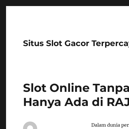
Situs Slot Gacor Terperc
Slot Online Tanpa
Hanya Ada di R
Dalam dunia pe