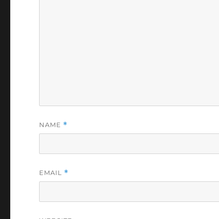
NAME
*
EMAIL
*