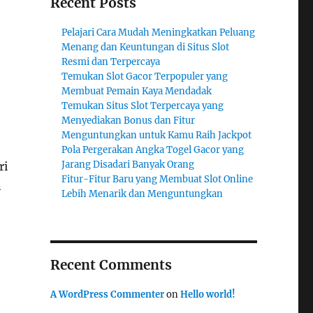
Recent Posts
Pelajari Cara Mudah Meningkatkan Peluang
Menang dan Keuntungan di Situs Slot
Resmi dan Terpercaya
Temukan Slot Gacor Terpopuler yang
Membuat Pemain Kaya Mendadak
Temukan Situs Slot Terpercaya yang
Menyediakan Bonus dan Fitur
Menguntungkan untuk Kamu Raih Jackpot
Pola Pergerakan Angka Togel Gacor yang
Jarang Disadari Banyak Orang
ri
Fitur-Fitur Baru yang Membuat Slot Online
n
Lebih Menarik dan Menguntungkan
Recent Comments
A WordPress Commenter
on
Hello world!