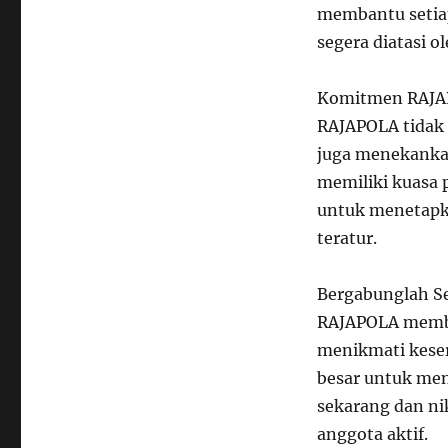
membantu setiap
segera diatasi 
Komitmen RAJAP
RAJAPOLA tidak 
juga menekanka
memiliki kuasa 
untuk menetapka
teratur.
Bergabunglah S
RAJAPOLA member
menikmati keser
besar untuk men
sekarang dan ni
anggota aktif.