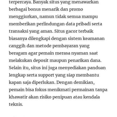
terpercaya. Banyak situs yang menawarkan
berbagai bonus menarik dan promo
menggiurkan, namun tidak semua mampu
memberikan perlindungan data pribadi serta
transaksi yang aman. Situs gacor terbaik
biasanya dilengkapi dengan sistem keamanan
canggih dan metode pembayaran yang
beragam agar pemain merasa nyaman saat
melakukan deposit maupun penarikan dana.
Selain itu, situs ini juga menyediakan panduan
lengkap serta support yang siap membantu
kapan saja diperlukan. Dengan demikian,
pemain bisa fokus menikmati permainan tanpa
khawatir akan risiko penipuan atau kendala
teknis.