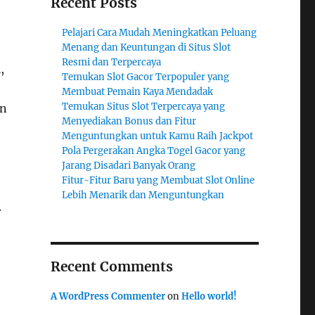
Recent Posts
Pelajari Cara Mudah Meningkatkan Peluang
Menang dan Keuntungan di Situs Slot
Resmi dan Terpercaya
,
Temukan Slot Gacor Terpopuler yang
Membuat Pemain Kaya Mendadak
Temukan Situs Slot Terpercaya yang
in
Menyediakan Bonus dan Fitur
Menguntungkan untuk Kamu Raih Jackpot
Pola Pergerakan Angka Togel Gacor yang
Jarang Disadari Banyak Orang
Fitur-Fitur Baru yang Membuat Slot Online
Lebih Menarik dan Menguntungkan
.
Recent Comments
A WordPress Commenter
on
Hello world!