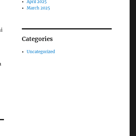
April 2025
March 2025
i
Categories
Uncategorized
a