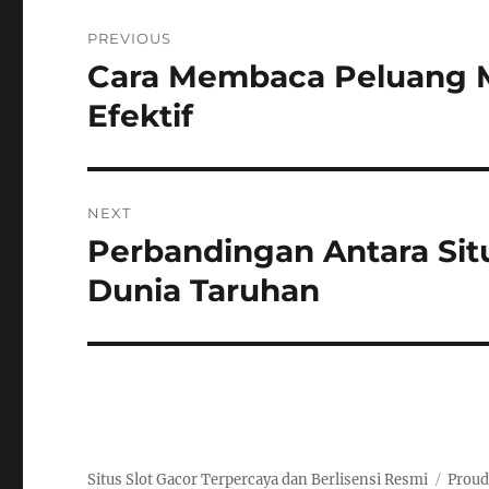
Post
PREVIOUS
navigation
Cara Membaca Peluang M
Previous
post:
Efektif
NEXT
Perbandingan Antara Sit
Next
post:
Dunia Taruhan
Situs Slot Gacor Terpercaya dan Berlisensi Resmi
Proud