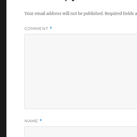
Your email address will not be published.
Required fields
COMMENT
*
NAME
*