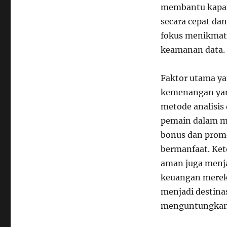
membantu kapan 
secara cepat dan
fokus menikmati
keamanan data.
Faktor utama ya
kemenangan yang
metode analisis
pemain dalam me
bonus dan prom
bermanfaat. Ket
aman juga menj
keuangan mereka
menjadi destin
menguntungkan