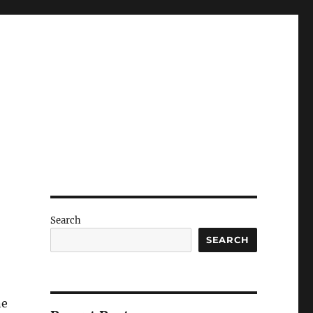
Search
SEARCH
ne