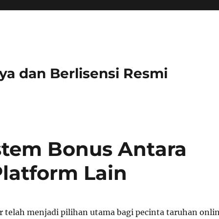
aya dan Berlisensi Resmi
stem Bonus Antara
Platform Lain
 telah menjadi pilihan utama bagi pecinta taruhan onli