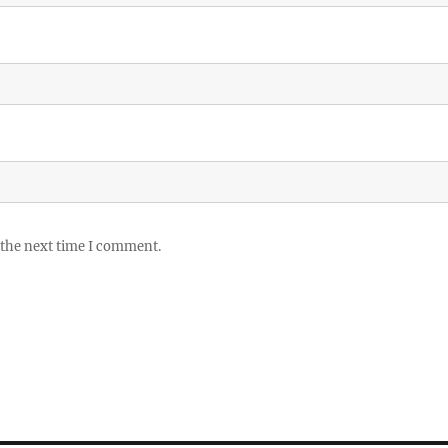
 the next time I comment.