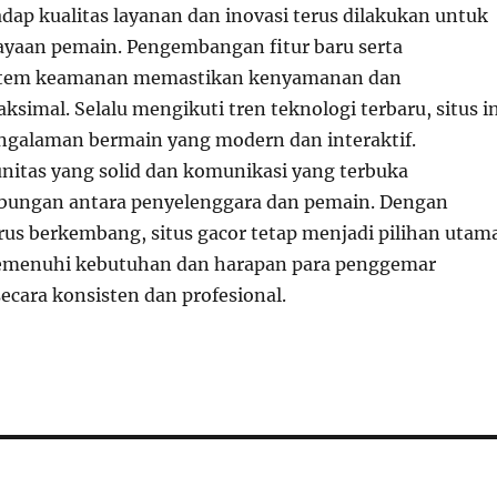
ap kualitas layanan dan inovasi terus dilakukan untuk
yaan pemain. Pengembangan fitur baru serta
stem keamanan memastikan kenyamanan dan
simal. Selalu mengikuti tren teknologi terbaru, situs in
galaman bermain yang modern dan interaktif.
itas yang solid dan komunikasi yang terbuka
ungan antara penyelenggara dan pemain. Dengan
erus berkembang, situs gacor tetap menjadi pilihan utam
enuhi kebutuhan dan harapan para penggemar
ecara konsisten dan profesional.