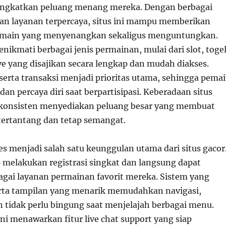
ingkatkan peluang menang mereka. Dengan berbagai
dan layanan terpercaya, situs ini mampu memberikan
main yang menyenangkan sekaligus menguntungkan.
ikmati berbagai jenis permainan, mulai dari slot, togel
ve yang disajikan secara lengkap dan mudah diakses.
erta transaksi menjadi prioritas utama, sehingga pema
n percaya diri saat berpartisipasi. Keberadaan situs
a konsisten menyediakan peluang besar yang membuat
ertantang dan tetap semangat.
 menjadi salah satu keunggulan utama dari situs gacor
melakukan registrasi singkat dan langsung dapat
gai layanan permainan favorit mereka. Sistem yang
erta tampilan yang menarik memudahkan navigasi,
 tidak perlu bingung saat menjelajah berbagai menu.
s ini menawarkan fitur live chat support yang siap