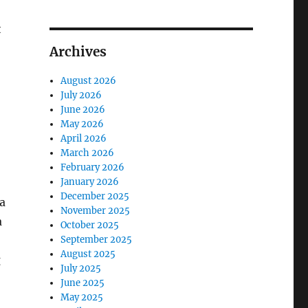
t
Archives
August 2026
July 2026
June 2026
May 2026
April 2026
March 2026
February 2026
January 2026
December 2025
a
November 2025
a
October 2025
September 2025
August 2025
g
July 2025
June 2025
May 2025