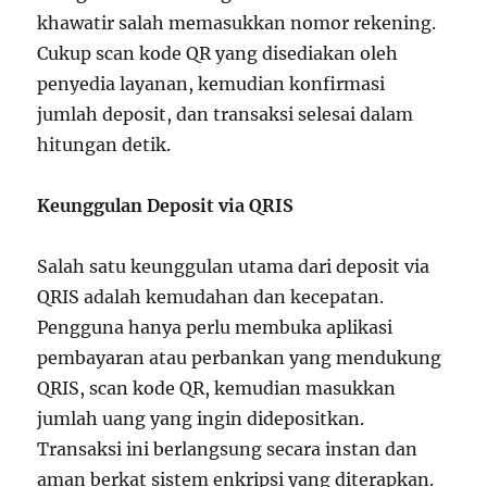
khawatir salah memasukkan nomor rekening.
Cukup scan kode QR yang disediakan oleh
penyedia layanan, kemudian konfirmasi
jumlah deposit, dan transaksi selesai dalam
hitungan detik.
Keunggulan Deposit via QRIS
Salah satu keunggulan utama dari deposit via
QRIS adalah kemudahan dan kecepatan.
Pengguna hanya perlu membuka aplikasi
pembayaran atau perbankan yang mendukung
QRIS, scan kode QR, kemudian masukkan
jumlah uang yang ingin didepositkan.
Transaksi ini berlangsung secara instan dan
aman berkat sistem enkripsi yang diterapkan.