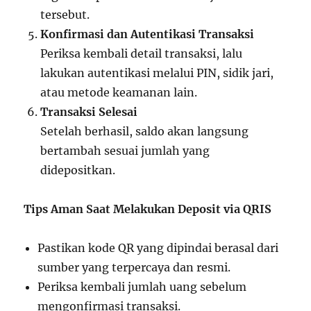
tersebut.
Konfirmasi dan Autentikasi Transaksi
Periksa kembali detail transaksi, lalu
lakukan autentikasi melalui PIN, sidik jari,
atau metode keamanan lain.
Transaksi Selesai
Setelah berhasil, saldo akan langsung
bertambah sesuai jumlah yang
didepositkan.
Tips Aman Saat Melakukan Deposit via QRIS
Pastikan kode QR yang dipindai berasal dari
sumber yang terpercaya dan resmi.
Periksa kembali jumlah uang sebelum
mengonfirmasi transaksi.