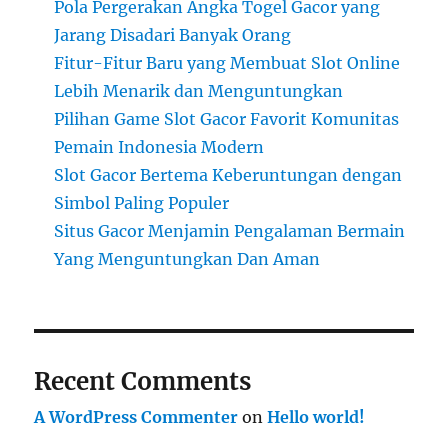
Pola Pergerakan Angka Togel Gacor yang
Jarang Disadari Banyak Orang
Fitur-Fitur Baru yang Membuat Slot Online
Lebih Menarik dan Menguntungkan
Pilihan Game Slot Gacor Favorit Komunitas
Pemain Indonesia Modern
Slot Gacor Bertema Keberuntungan dengan
Simbol Paling Populer
Situs Gacor Menjamin Pengalaman Bermain
Yang Menguntungkan Dan Aman
Recent Comments
A WordPress Commenter
on
Hello world!