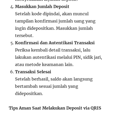
Masukkan Jumlah Deposit
Setelah kode dipindai, akan muncul
tampilan konfirmasi jumlah uang yang
ingin didepositkan. Masukkan jumlah
tersebut.
Konfirmasi dan Autentikasi Transaksi
Periksa kembali detail transaksi, lalu
lakukan autentikasi melalui PIN, sidik jari,
atau metode keamanan lain.
Transaksi Selesai
Setelah berhasil, saldo akan langsung
bertambah sesuai jumlah yang
didepositkan.
Tips Aman Saat Melakukan Deposit via QRIS