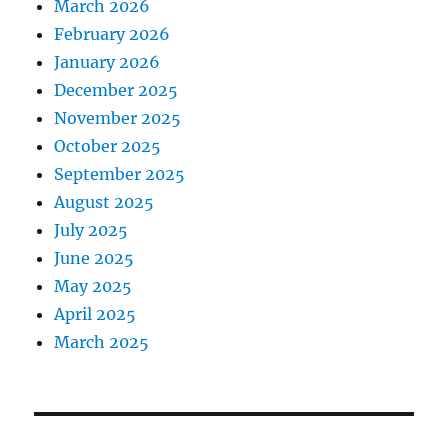
March 2026
February 2026
January 2026
December 2025
November 2025
October 2025
September 2025
August 2025
July 2025
June 2025
May 2025
April 2025
March 2025