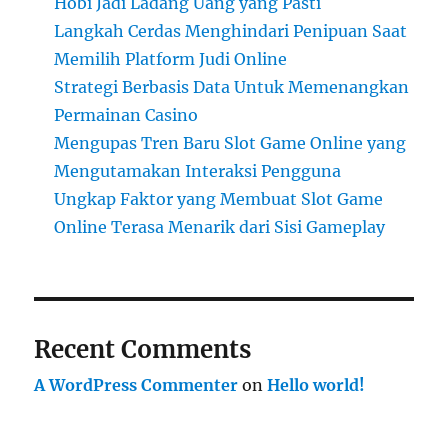
Hobi Jadi Ladang Uang yang Pasti
Langkah Cerdas Menghindari Penipuan Saat
Memilih Platform Judi Online
Strategi Berbasis Data Untuk Memenangkan
Permainan Casino
Mengupas Tren Baru Slot Game Online yang
Mengutamakan Interaksi Pengguna
Ungkap Faktor yang Membuat Slot Game
Online Terasa Menarik dari Sisi Gameplay
Recent Comments
A WordPress Commenter
on
Hello world!