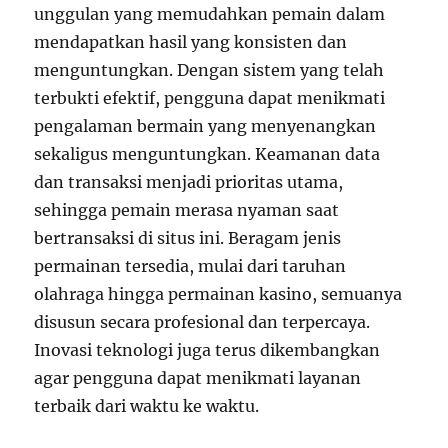
unggulan yang memudahkan pemain dalam
mendapatkan hasil yang konsisten dan
menguntungkan. Dengan sistem yang telah
terbukti efektif, pengguna dapat menikmati
pengalaman bermain yang menyenangkan
sekaligus menguntungkan. Keamanan data
dan transaksi menjadi prioritas utama,
sehingga pemain merasa nyaman saat
bertransaksi di situs ini. Beragam jenis
permainan tersedia, mulai dari taruhan
olahraga hingga permainan kasino, semuanya
disusun secara profesional dan terpercaya.
Inovasi teknologi juga terus dikembangkan
agar pengguna dapat menikmati layanan
terbaik dari waktu ke waktu.