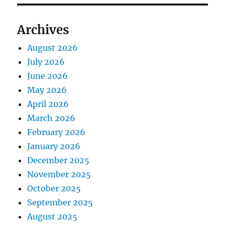
Archives
August 2026
July 2026
June 2026
May 2026
April 2026
March 2026
February 2026
January 2026
December 2025
November 2025
October 2025
September 2025
August 2025