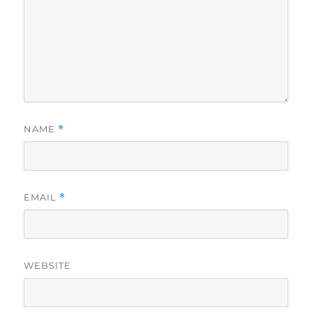
NAME
*
EMAIL
*
WEBSITE