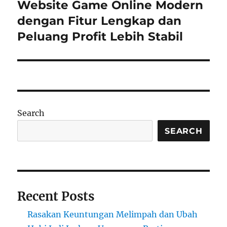
Website Game Online Modern
Next
post:
dengan Fitur Lengkap dan
Peluang Profit Lebih Stabil
Search
SEARCH
Recent Posts
Rasakan Keuntungan Melimpah dan Ubah