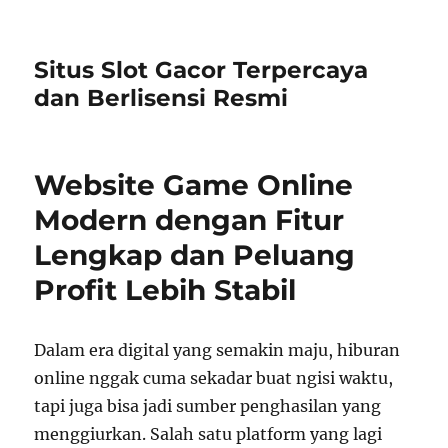
Situs Slot Gacor Terpercaya
dan Berlisensi Resmi
Website Game Online
Modern dengan Fitur
Lengkap dan Peluang
Profit Lebih Stabil
Dalam era digital yang semakin maju, hiburan
online nggak cuma sekadar buat ngisi waktu,
tapi juga bisa jadi sumber penghasilan yang
menggiurkan. Salah satu platform yang lagi