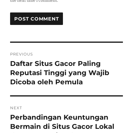
the next time I comment.
Post
PREVIOUS
navigation
Daftar Situs Gacor Paling
Previous
post:
Reputasi Tinggi yang Wajib
Dicoba oleh Pemula
NEXT
Perbandingan Keuntungan
Next
post:
Bermain di Situs Gacor Lokal