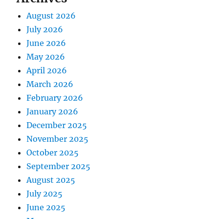
August 2026
July 2026
June 2026
May 2026
April 2026
March 2026
February 2026
January 2026
December 2025
November 2025
October 2025
September 2025
August 2025
July 2025
June 2025