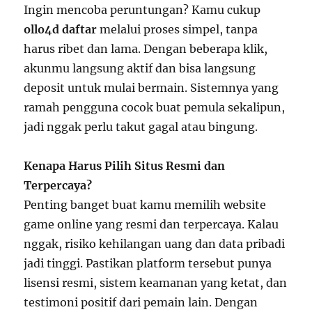
Ingin mencoba peruntungan? Kamu cukup
ollo4d daftar
melalui proses simpel, tanpa
harus ribet dan lama. Dengan beberapa klik,
akunmu langsung aktif dan bisa langsung
deposit untuk mulai bermain. Sistemnya yang
ramah pengguna cocok buat pemula sekalipun,
jadi nggak perlu takut gagal atau bingung.
Kenapa Harus Pilih Situs Resmi dan
Terpercaya?
Penting banget buat kamu memilih website
game online yang resmi dan terpercaya. Kalau
nggak, risiko kehilangan uang dan data pribadi
jadi tinggi. Pastikan platform tersebut punya
lisensi resmi, sistem keamanan yang ketat, dan
testimoni positif dari pemain lain. Dengan