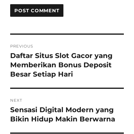
Post
PREVIOUS
navigation
Daftar Situs Slot Gacor yang
Previous
post:
Memberikan Bonus Deposit
Besar Setiap Hari
NEXT
Sensasi Digital Modern yang
Next
post:
Bikin Hidup Makin Berwarna