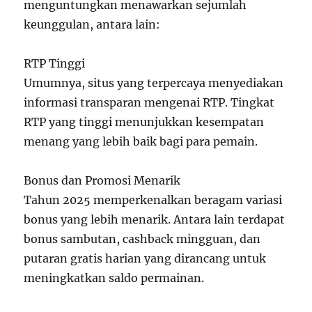
menguntungkan menawarkan sejumlah
keunggulan, antara lain:
RTP Tinggi
Umumnya, situs yang terpercaya menyediakan
informasi transparan mengenai RTP. Tingkat
RTP yang tinggi menunjukkan kesempatan
menang yang lebih baik bagi para pemain.
Bonus dan Promosi Menarik
Tahun 2025 memperkenalkan beragam variasi
bonus yang lebih menarik. Antara lain terdapat
bonus sambutan, cashback mingguan, dan
putaran gratis harian yang dirancang untuk
meningkatkan saldo permainan.