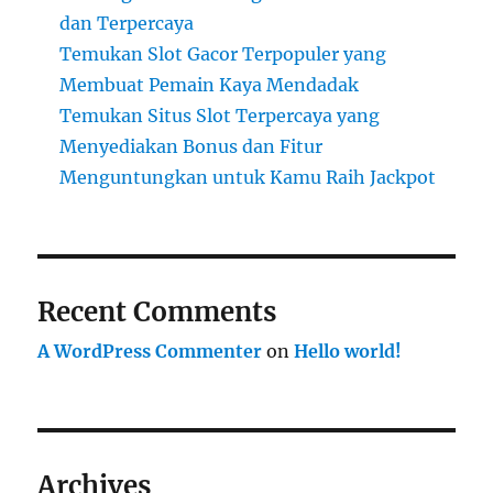
dan Terpercaya
Temukan Slot Gacor Terpopuler yang
Membuat Pemain Kaya Mendadak
Temukan Situs Slot Terpercaya yang
Menyediakan Bonus dan Fitur
Menguntungkan untuk Kamu Raih Jackpot
Recent Comments
A WordPress Commenter
on
Hello world!
Archives