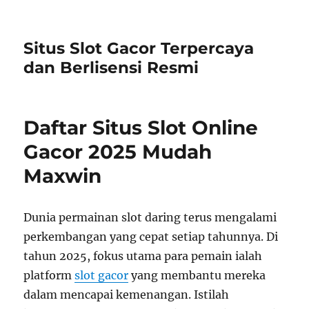
Situs Slot Gacor Terpercaya
dan Berlisensi Resmi
Daftar Situs Slot Online
Gacor 2025 Mudah
Maxwin
Dunia permainan slot daring terus mengalami
perkembangan yang cepat setiap tahunnya. Di
tahun 2025, fokus utama para pemain ialah
platform
slot gacor
yang membantu mereka
dalam mencapai kemenangan. Istilah