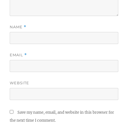
NAME
*
EMAIL
*
WEBSITE
Save my name, email, and website in this browser for
the next time I comment.