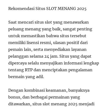
Rekomendasi Situs SLOT MENANG 2025
Saat mencari situs slot yang menawarkan
peluang menang yang baik, sangat penting
untuk memastikan bahwa situs tersebut
memiliki lisensi resmi, ulasan positif dari
pemain lain, serta menyediakan layanan
pelanggan selama 24 jam. Situs yang dapat
dipercaya selalu menyajikan informasi lengkap
tentang RTP dan menciptakan pengalaman
bermain yang adil.
Dengan kombinasi keamanan, banyaknya
bonus, dan berbagai permainan yang
ditawarkan, situs slot menang 2025 menjadi