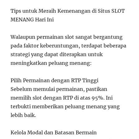
Tips untuk Meraih Kemenangan di Situs SLOT
MENANG Hari Ini
Walaupun permainan slot sangat bergantung
pada faktor keberuntungan, terdapat beberapa
strategi yang dapat diterapkan untuk
meningkatkan peluang menang:
Pilih Permainan dengan RTP Tinggi
Sebelum memulai permainan, pastikan
memilih slot dengan RTP di atas 95%. Ini
terbukti memberikan peluang menang yang
lebih baik.
Kelola Modal dan Batasan Bermain