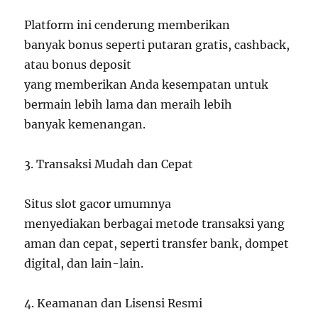
Platform ini cenderung memberikan
banyak bonus seperti putaran gratis, cashback,
atau bonus deposit
yang memberikan Anda kesempatan untuk
bermain lebih lama dan meraih lebih
banyak kemenangan.
3. Transaksi Mudah dan Cepat
Situs slot gacor umumnya
menyediakan berbagai metode transaksi yang
aman dan cepat, seperti transfer bank, dompet
digital, dan lain-lain.
4. Keamanan dan Lisensi Resmi