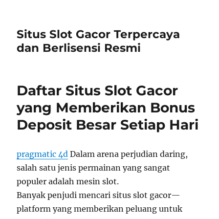
Situs Slot Gacor Terpercaya
dan Berlisensi Resmi
Daftar Situs Slot Gacor
yang Memberikan Bonus
Deposit Besar Setiap Hari
pragmatic 4d
Dalam arena perjudian daring,
salah satu jenis permainan yang sangat
populer adalah mesin slot.
Banyak penjudi mencari situs slot gacor—
platform yang memberikan peluang untuk