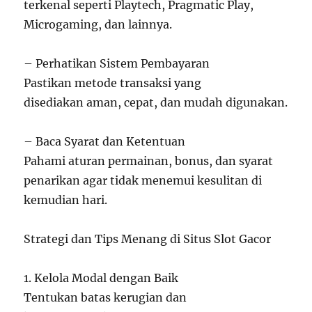
terkenal seperti Playtech, Pragmatic Play,
Microgaming, dan lainnya.
– Perhatikan Sistem Pembayaran
Pastikan metode transaksi yang
disediakan aman, cepat, dan mudah digunakan.
– Baca Syarat dan Ketentuan
Pahami aturan permainan, bonus, dan syarat
penarikan agar tidak menemui kesulitan di
kemudian hari.
Strategi dan Tips Menang di Situs Slot Gacor
1. Kelola Modal dengan Baik
Tentukan batas kerugian dan