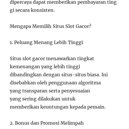
dipercaya dapat memberikan pembayaran ting
gi secara konsisten.
Mengapa Memilih Situs Slot Gacor?
1. Peluang Menang Lebih Tinggi
Situs slot gacor menawarkan tingkat
kemenangan yang lebih tinggi
dibandingkan dengan situs-situs biasa. Ini
disebabkan oleh penggunaan algoritma
yang transparan serta penyesuaian
yang sering dilakukan untuk
memberikan keuntungan kepada pemain.
2. Bonus dan Promosi Melimpah