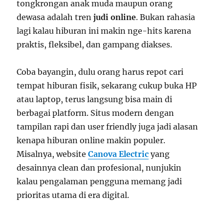
tongkrongan anak muda maupun orang
dewasa adalah tren
judi online
. Bukan rahasia
lagi kalau hiburan ini makin nge-hits karena
praktis, fleksibel, dan gampang diakses.
Coba bayangin, dulu orang harus repot cari
tempat hiburan fisik, sekarang cukup buka HP
atau laptop, terus langsung bisa main di
berbagai platform. Situs modern dengan
tampilan rapi dan user friendly juga jadi alasan
kenapa hiburan online makin populer.
Misalnya, website
Canova Electric
yang
desainnya clean dan profesional, nunjukin
kalau pengalaman pengguna memang jadi
prioritas utama di era digital.