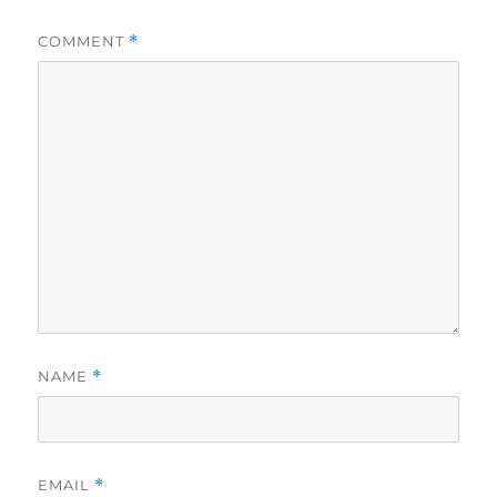
COMMENT
*
NAME
*
EMAIL
*