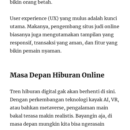
bikin orang betah.
User experience (UX) yang mulus adalah kunci
utama. Makanya, pengembang situs judi online
biasanya juga mengutamakan tampilan yang
responsif, transaksi yang aman, dan fitur yang
bikin pemain nyaman.
Masa Depan Hiburan Online
Tren hiburan digital gak akan berhenti di sini.
Dengan perkembangan teknologi kayak AI, VR,
atau bahkan metaverse, pengalaman main
bakal terasa makin realistis. Bayangin aja, di
masa depan mungkin kita bisa ngerasain