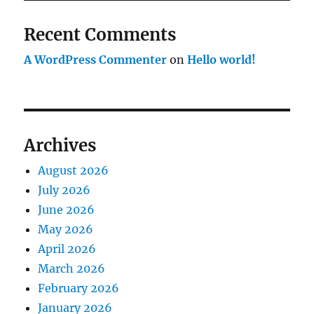
Recent Comments
A WordPress Commenter
on
Hello world!
Archives
August 2026
July 2026
June 2026
May 2026
April 2026
March 2026
February 2026
January 2026