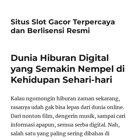
Situs Slot Gacor Terpercaya
dan Berlisensi Resmi
Dunia Hiburan Digital
yang Semakin Nempel di
Kehidupan Sehari-hari
Kalau ngomongin hiburan zaman sekarang,
rasanya udah gak bisa lepas dari dunia online.
Dari nonton film, dengerin musik, sampai cari
informasi apapun, semua serba digital. Nah,
salah satu yang paling sering dibahas di