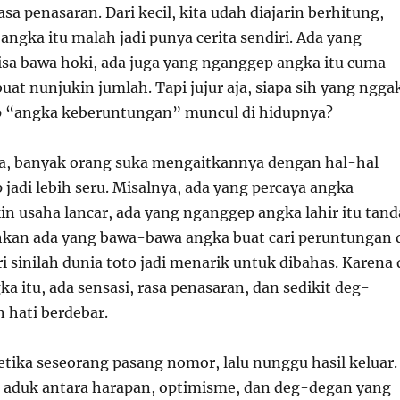
a penasaran. Dari kecil, kita udah diajarin berhitung,
angka itu malah jadi punya cerita sendiri. Ada yang
isa bawa hoki, ada juga yang nganggep angka itu cuma
uat nunjukin jumlah. Tapi jujur aja, siapa sih yang ngga
p “angka keberuntungan” muncul di hidupnya?
ka, banyak orang suka mengaitkannya dengan hal-hal
 jadi lebih seru. Misalnya, ada yang percaya angka
kin usaha lancar, ada yang nganggep angka lahir itu tand
hkan ada yang bawa-bawa angka buat cari peruntungan 
ri sinilah dunia toto jadi menarik untuk dibahas. Karena 
a itu, ada sensasi, rasa penasaran, dan sedikit deg-
 hati berdebar.
etika seseorang pasang nomor, lalu nunggu hasil keluar.
 aduk antara harapan, optimisme, dan deg-degan yang