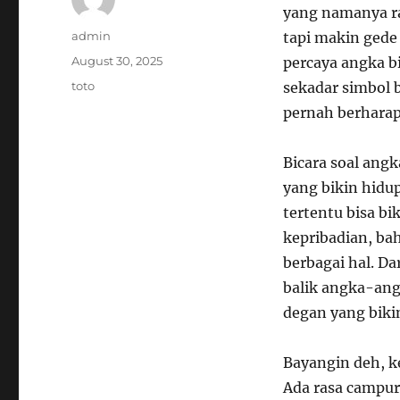
yang namanya ras
Author
admin
tapi makin gede 
Posted
August 30, 2025
percaya angka b
on
Tags
toto
sekadar simbol b
pernah berhara
Bicara soal ang
yang bikin hidup
tertentu bisa bi
kepribadian, ba
berbagai hal. Da
balik angka-angk
degan yang bikin
Bayangin deh, k
Ada rasa campur