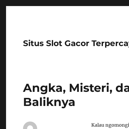
Situs Slot Gacor Terperc
Angka, Misteri, da
Baliknya
Kalau ngomong