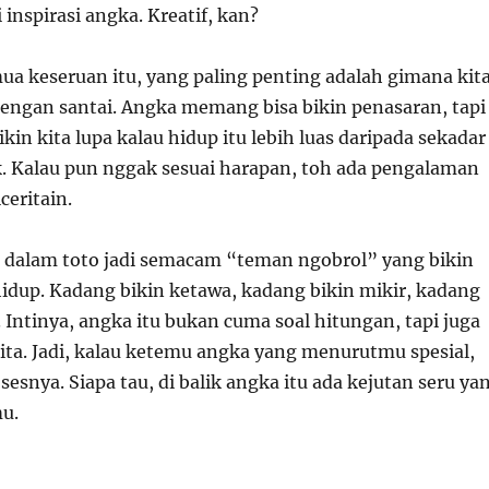
i inspirasi angka. Kreatif, kan?
mua keseruan itu, yang paling penting adalah gimana kit
ngan santai. Angka memang bisa bikin penasaran, tapi
kin kita lupa kalau hidup itu lebih luas daripada sekadar
 Kalau pun nggak sesuai harapan, toh ada pengalaman
ceritain.
 dalam toto jadi semacam “teman ngobrol” yang bikin
hidup. Kadang bikin ketawa, kadang bikin mikir, kadang
 Intinya, angka itu bukan cuma soal hitungan, tapi juga
rita. Jadi, kalau ketemu angka yang menurutmu spesial,
sesnya. Siapa tau, di balik angka itu ada kejutan seru ya
u.