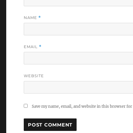
NAME
*
EMAIL
*
WEBSITE
Save my name, email, and website in this browser for