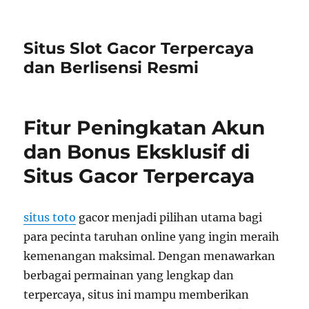
Situs Slot Gacor Terpercaya
dan Berlisensi Resmi
Fitur Peningkatan Akun
dan Bonus Eksklusif di
Situs Gacor Terpercaya
situs toto
gacor menjadi pilihan utama bagi
para pecinta taruhan online yang ingin meraih
kemenangan maksimal. Dengan menawarkan
berbagai permainan yang lengkap dan
terpercaya, situs ini mampu memberikan