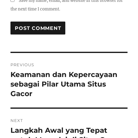
Save my name, email, and website in this browser for
the next time I comment.
Post
PREVIOUS
navigation
Keamanan dan Kepercayaan
Previous
post:
sebagai Pilar Utama Situs
Gacor
NEXT
Langkah Awal yang Tepat
Next