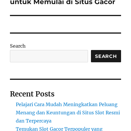
post:
untuk Memulai di Situs Gacor
Search
SEARCH
Recent Posts
Pelajari Cara Mudah Meningkatkan Peluang
Menang dan Keuntungan di Situs Slot Resmi
dan Terpercaya
Temukan Slot Gacor Terpopuler yang