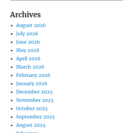
Archives
August 2026
July 2026
June 2026
May 2026
April 2026
March 2026
February 2026
January 2026
December 2025
November 2025
October 2025
September 2025
August 2025