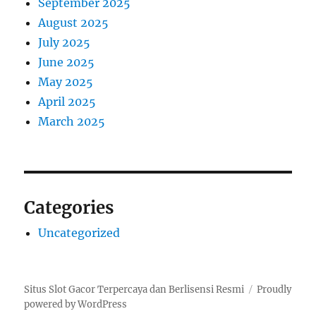
September 2025
August 2025
July 2025
June 2025
May 2025
April 2025
March 2025
Categories
Uncategorized
Situs Slot Gacor Terpercaya dan Berlisensi Resmi
Proudly
powered by WordPress