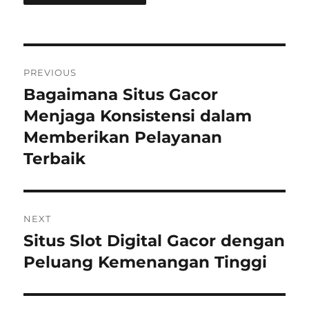
Post
PREVIOUS
navigation
Bagaimana Situs Gacor
Previous
post:
Menjaga Konsistensi dalam
Memberikan Pelayanan
Terbaik
NEXT
Situs Slot Digital Gacor dengan
Next
post:
Peluang Kemenangan Tinggi