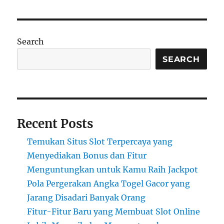
Search
SEARCH
Recent Posts
Temukan Situs Slot Terpercaya yang
Menyediakan Bonus dan Fitur
Menguntungkan untuk Kamu Raih Jackpot
Pola Pergerakan Angka Togel Gacor yang
Jarang Disadari Banyak Orang
Fitur-Fitur Baru yang Membuat Slot Online