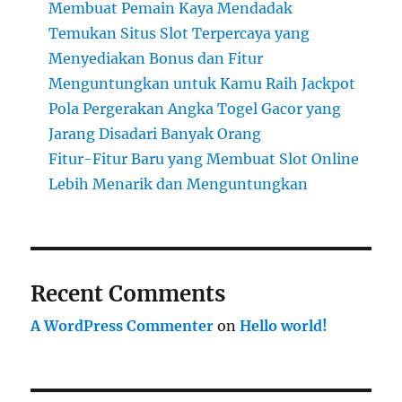
Membuat Pemain Kaya Mendadak
Temukan Situs Slot Terpercaya yang
Menyediakan Bonus dan Fitur
Menguntungkan untuk Kamu Raih Jackpot
Pola Pergerakan Angka Togel Gacor yang
Jarang Disadari Banyak Orang
Fitur-Fitur Baru yang Membuat Slot Online
Lebih Menarik dan Menguntungkan
Recent Comments
A WordPress Commenter
on
Hello world!