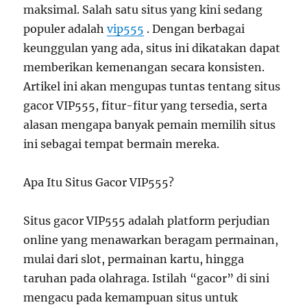
maksimal. Salah satu situs yang kini sedang
populer adalah
vip555
. Dengan berbagai
keunggulan yang ada, situs ini dikatakan dapat
memberikan kemenangan secara konsisten.
Artikel ini akan mengupas tuntas tentang situs
gacor VIP555, fitur-fitur yang tersedia, serta
alasan mengapa banyak pemain memilih situs
ini sebagai tempat bermain mereka.
Apa Itu Situs Gacor VIP555?
Situs gacor VIP555 adalah platform perjudian
online yang menawarkan beragam permainan,
mulai dari slot, permainan kartu, hingga
taruhan pada olahraga. Istilah “gacor” di sini
mengacu pada kemampuan situs untuk