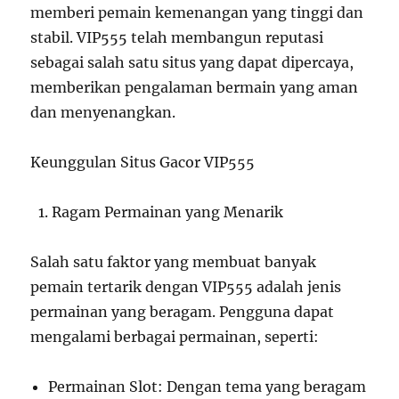
memberi pemain kemenangan yang tinggi dan
stabil. VIP555 telah membangun reputasi
sebagai salah satu situs yang dapat dipercaya,
memberikan pengalaman bermain yang aman
dan menyenangkan.
Keunggulan Situs Gacor VIP555
Ragam Permainan yang Menarik
Salah satu faktor yang membuat banyak
pemain tertarik dengan VIP555 adalah jenis
permainan yang beragam. Pengguna dapat
mengalami berbagai permainan, seperti:
Permainan Slot: Dengan tema yang beragam