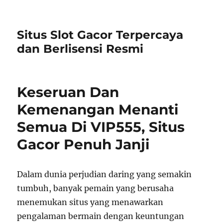
Situs Slot Gacor Terpercaya
dan Berlisensi Resmi
Keseruan Dan
Kemenangan Menanti
Semua Di VIP555, Situs
Gacor Penuh Janji
Dalam dunia perjudian daring yang semakin
tumbuh, banyak pemain yang berusaha
menemukan situs yang menawarkan
pengalaman bermain dengan keuntungan