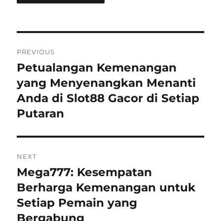
Post
PREVIOUS
navigation
Petualangan Kemenangan
Previous
post:
yang Menyenangkan Menanti
Anda di Slot88 Gacor di Setiap
Putaran
NEXT
Mega777: Kesempatan
Next
post:
Berharga Kemenangan untuk
Setiap Pemain yang
Bergabung