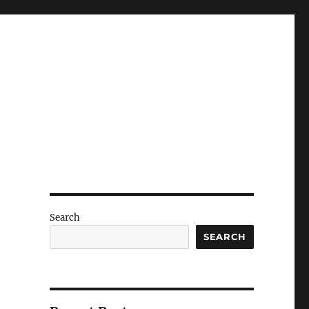
Search
SEARCH