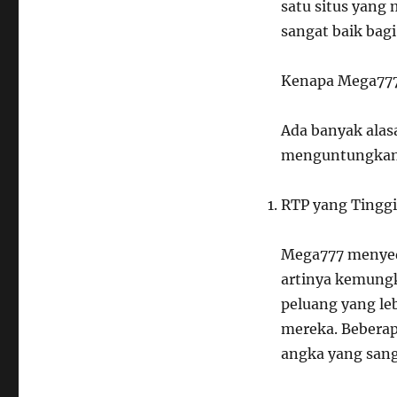
satu situs yang
sangat baik bag
Kenapa Mega77
Ada banyak alas
menguntungkan
RTP yang Tinggi
Mega777 menyed
artinya kemungk
peluang yang l
mereka. Beberap
angka yang sang