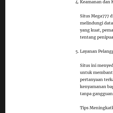
Keamanan dan 
Situs Mega777 d
melindungi data
yang kuat, pema
tentang penipua
Layanan Pelang
Situs ini menye
untuk membantu
pertanyaan terk
kenyamanan bag
tanpa gangguan
Tips Meningkat