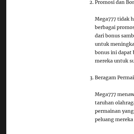
Promosi dan Bo
Mega777 tidak h
berbagai promos
dari bonus samb
untuk meningka
bonus ini dapat
mereka untuk su
Beragam Perma
Mega777 menawar
taruhan olahrag
permainan yang
peluang mereka