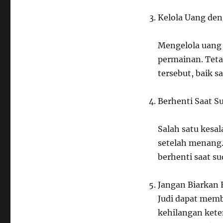
Kelola Uang den
Mengelola uang 
permainan. Tet
tersebut, baik s
Berhenti Saat 
Salah satu kes
setelah menang.
berhenti saat su
Jangan Biarkan
Judi dapat mem
kehilangan kete