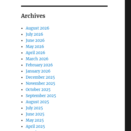
Archives
August 2026
July 2026
June 2026
May 2026
April 2026
March 2026
February 2026
January 2026
December 2025
November 2025
October 2025
September 2025
August 2025
July 2025
June 2025
May 2025
April 2025