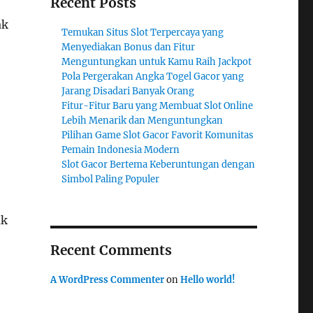
Recent Posts
ak
Temukan Situs Slot Terpercaya yang
Menyediakan Bonus dan Fitur
Menguntungkan untuk Kamu Raih Jackpot
Pola Pergerakan Angka Togel Gacor yang
Jarang Disadari Banyak Orang
Fitur-Fitur Baru yang Membuat Slot Online
Lebih Menarik dan Menguntungkan
Pilihan Game Slot Gacor Favorit Komunitas
Pemain Indonesia Modern
Slot Gacor Bertema Keberuntungan dengan
Simbol Paling Populer
uk
Recent Comments
A WordPress Commenter
on
Hello world!