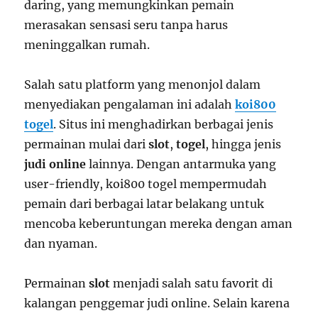
daring, yang memungkinkan pemain
merasakan sensasi seru tanpa harus
meninggalkan rumah.
Salah satu platform yang menonjol dalam
menyediakan pengalaman ini adalah
koi800
togel
. Situs ini menghadirkan berbagai jenis
permainan mulai dari
slot
,
togel
, hingga jenis
judi online
lainnya. Dengan antarmuka yang
user-friendly, koi800 togel mempermudah
pemain dari berbagai latar belakang untuk
mencoba keberuntungan mereka dengan aman
dan nyaman.
Permainan
slot
menjadi salah satu favorit di
kalangan penggemar judi online. Selain karena