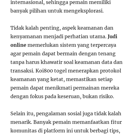
internasional, sehingga pemain memiliki
banyak pilihan untuk mengeksplorasi.
Tidak kalah penting, aspek keamanan dan
kenyamanan menjadi perhatian utama.
Judi
online
memerlukan sistem yang terpercaya
agar pemain dapat bermain dengan tenang
tanpa harus khawatir soal keamanan data dan
transaksi. Koi800 togel menerapkan protokol
keamanan yang ketat, memastikan setiap
pemain dapat menikmati permainan mereka
dengan fokus pada keseruan, bukan risiko.
Selain itu, pengalaman sosial juga tidak kalah
menarik. Banyak pemain memanfaatkan fitur
komunitas di platform ini untuk berbagi tips,