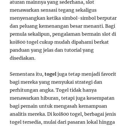
aturan mainnya yang sederhana, slot
menawarkan sensasi tegang sekaligus
menyenangkan ketika simbol-simbol berputar
dan peluang kemenangan besar menanti. Bagi
pemula sekalipun, pengalaman bermain slot di
koi800 togel cukup mudah dipahami berkat
panduan yang jelas dan tutorial yang
disediakan.
Sementara itu,
togel
juga tetap menjadi favorit
bagi mereka yang menyukai strategi dan
perhitungan angka. Togel tidak hanya
menawarkan hiburan, tetapi juga kesempatan
bagi pemain untuk mengasah kemampuan
analitis mereka. Di koi800 togel, berbagai jenis
togel tersedia, mulai dari pasaran lokal hingga