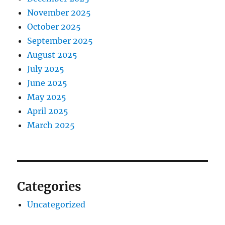
November 2025
October 2025
September 2025
August 2025
July 2025
June 2025
May 2025
April 2025
March 2025
Categories
Uncategorized