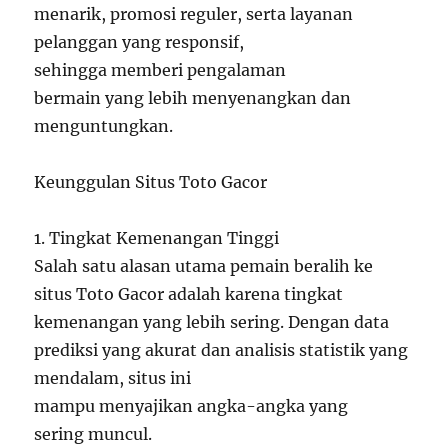
menarik, promosi reguler, serta layanan
pelanggan yang responsif,
sehingga memberi pengalaman
bermain yang lebih menyenangkan dan
menguntungkan.
Keunggulan Situs Toto Gacor
1. Tingkat Kemenangan Tinggi
Salah satu alasan utama pemain beralih ke
situs Toto Gacor adalah karena tingkat
kemenangan yang lebih sering. Dengan data
prediksi yang akurat dan analisis statistik yang
mendalam, situs ini
mampu menyajikan angka-angka yang
sering muncul.