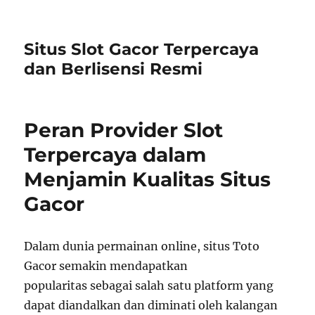
Situs Slot Gacor Terpercaya
dan Berlisensi Resmi
Peran Provider Slot
Terpercaya dalam
Menjamin Kualitas Situs
Gacor
Dalam dunia permainan online, situs Toto
Gacor semakin mendapatkan
popularitas sebagai salah satu platform yang
dapat diandalkan dan diminati oleh kalangan