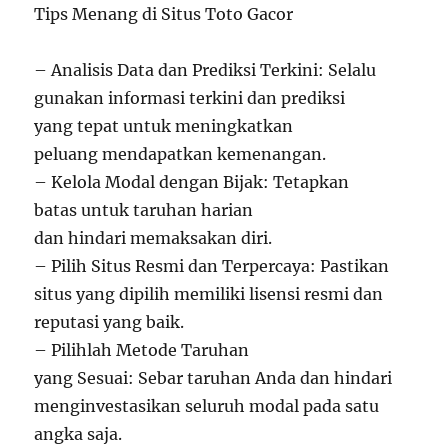
Tips Menang di Situs Toto Gacor
– Analisis Data dan Prediksi Terkini: Selalu
gunakan informasi terkini dan prediksi
yang tepat untuk meningkatkan
peluang mendapatkan kemenangan.
– Kelola Modal dengan Bijak: Tetapkan
batas untuk taruhan harian
dan hindari memaksakan diri.
– Pilih Situs Resmi dan Terpercaya: Pastikan
situs yang dipilih memiliki lisensi resmi dan
reputasi yang baik.
– Pilihlah Metode Taruhan
yang Sesuai: Sebar taruhan Anda dan hindari
menginvestasikan seluruh modal pada satu
angka saja.