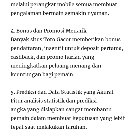
melalui perangkat mobile semua membuat
pengalaman bermain semakin nyaman.
4. Bonus dan Promosi Menarik
Banyak situs Toto Gacor memberikan bonus
pendaftaran, insentif untuk deposit pertama,
cashback, dan promo harian yang
meningkatkan peluang menang dan
keuntungan bagi pemain.
5. Prediksi dan Data Statistik yang Akurat
Fitur analisis statistik dan prediksi
angka yang disiapkan sangat membantu
pemain dalam membuat keputusan yang lebih
tepat saat melakukan taruhan.