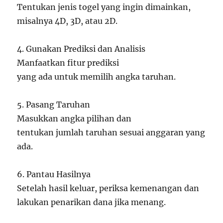
Tentukan jenis togel yang ingin dimainkan,
misalnya 4D, 3D, atau 2D.
4. Gunakan Prediksi dan Analisis
Manfaatkan fitur prediksi
yang ada untuk memilih angka taruhan.
5. Pasang Taruhan
Masukkan angka pilihan dan
tentukan jumlah taruhan sesuai anggaran yang
ada.
6. Pantau Hasilnya
Setelah hasil keluar, periksa kemenangan dan
lakukan penarikan dana jika menang.