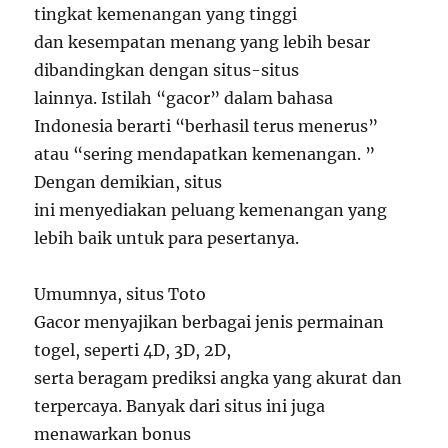
tingkat kemenangan yang tinggi
dan kesempatan menang yang lebih besar
dibandingkan dengan situs-situs
lainnya. Istilah “gacor” dalam bahasa
Indonesia berarti “berhasil terus menerus”
atau “sering mendapatkan kemenangan. ”
Dengan demikian, situs
ini menyediakan peluang kemenangan yang
lebih baik untuk para pesertanya.
Umumnya, situs Toto
Gacor menyajikan berbagai jenis permainan
togel, seperti 4D, 3D, 2D,
serta beragam prediksi angka yang akurat dan
terpercaya. Banyak dari situs ini juga
menawarkan bonus