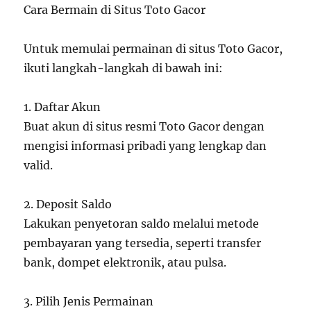
Cara Bermain di Situs Toto Gacor
Untuk memulai permainan di situs Toto Gacor,
ikuti langkah-langkah di bawah ini:
1. Daftar Akun
Buat akun di situs resmi Toto Gacor dengan
mengisi informasi pribadi yang lengkap dan
valid.
2. Deposit Saldo
Lakukan penyetoran saldo melalui metode
pembayaran yang tersedia, seperti transfer
bank, dompet elektronik, atau pulsa.
3. Pilih Jenis Permainan