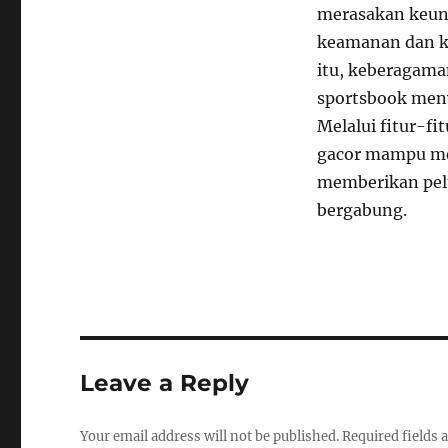
merasakan keunt
keamanan dan ke
itu, keberagaman
sportsbook meny
Melalui fitur-fi
gacor mampu mem
memberikan pelu
bergabung.
Leave a Reply
Your email address will not be published.
Required fields