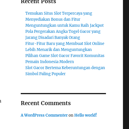
Recent Posts
Temukan Situs Slot Terpercaya yang
Menyediakan Bonus dan Fitur
Menguntungkan untuk Kamu Raih Jackpot
Pola Pergerakan Angka Togel Gacor yang
Jarang Disadari Banyak Orang
Fitur-Fitur Baru yang Membuat Slot Online
Lebih Menarik dan Menguntungkan
Pilihan Game Slot Gacor Favorit Komunitas
Pemain Indonesia Modern
Slot Gacor Bertema Keberuntungan dengan
Simbol Paling Populer
n
Recent Comments
A WordPress Commenter
on
Hello world!