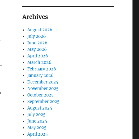
Archives
August 2026
July 2026
.
June 2026
May 2026
April 2026
March 2026
-
February 2026
January 2026
December 2025
November 2025
,
October 2025
September 2025
August 2025
July 2025
June 2025
May 2025
April 2025