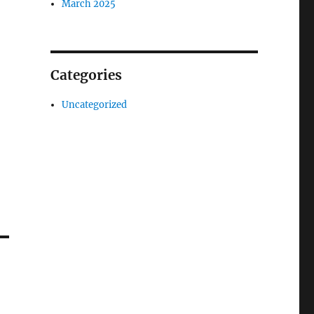
March 2025
Categories
Uncategorized