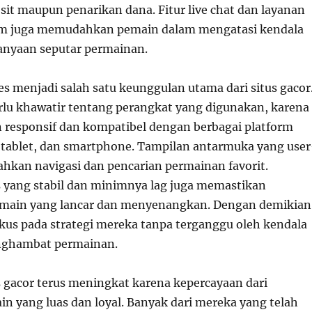
it maupun penarikan dana. Fitur live chat dan layanan
am juga memudahkan pemain dalam mengatasi kendala
tanyaan seputar permainan.
 menjadi salah satu keunggulan utama dari situs gacor
rlu khawatir tentang perangkat yang digunakan, karena
in responsif dan kompatibel dengan berbagai platform
, tablet, dan smartphone. Tampilan antarmuka yang user
hkan navigasi dan pencarian permainan favorit.
 yang stabil dan minimnya lag juga memastikan
main yang lancar dan menyenangkan. Dengan demikian
kus pada strategi mereka tanpa terganggu oleh kendala
nghambat permainan.
s gacor terus meningkat karena kepercayaan dari
n yang luas dan loyal. Banyak dari mereka yang telah