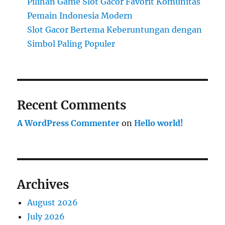
Pilihan Game Slot Gacor Favorit Komunitas
Pemain Indonesia Modern
Slot Gacor Bertema Keberuntungan dengan
Simbol Paling Populer
Recent Comments
A WordPress Commenter
on
Hello world!
Archives
August 2026
July 2026