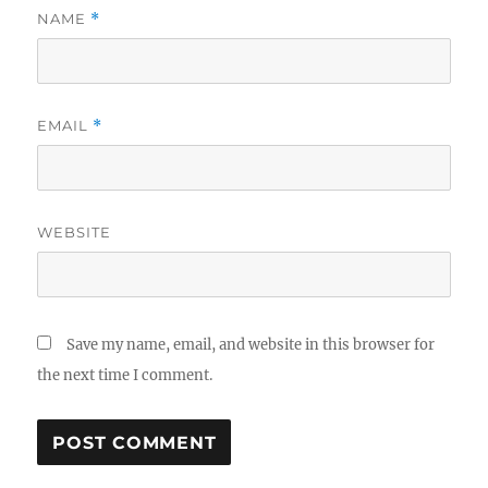
NAME
*
EMAIL
*
WEBSITE
Save my name, email, and website in this browser for
the next time I comment.