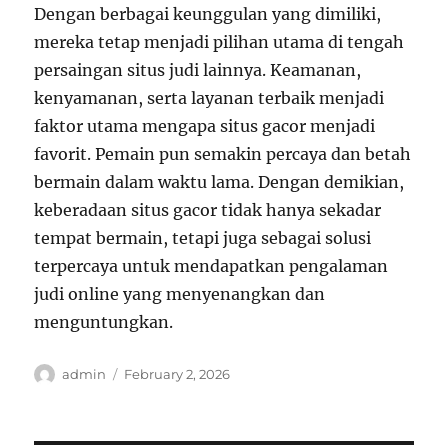
Dengan berbagai keunggulan yang dimiliki,
mereka tetap menjadi pilihan utama di tengah
persaingan situs judi lainnya. Keamanan,
kenyamanan, serta layanan terbaik menjadi
faktor utama mengapa situs gacor menjadi
favorit. Pemain pun semakin percaya dan betah
bermain dalam waktu lama. Dengan demikian,
keberadaan situs gacor tidak hanya sekadar
tempat bermain, tetapi juga sebagai solusi
terpercaya untuk mendapatkan pengalaman
judi online yang menyenangkan dan
menguntungkan.
Author
Posted
admin
February 2, 2026
on