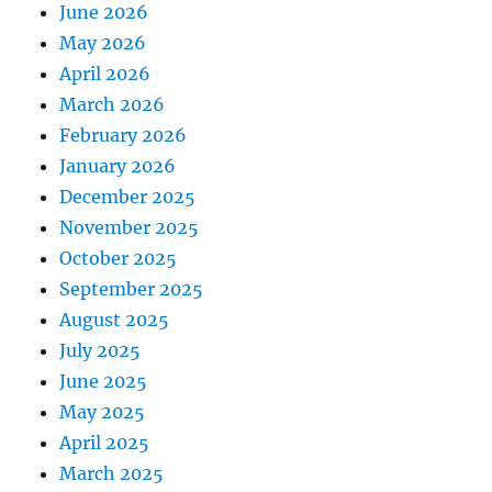
June 2026
May 2026
April 2026
March 2026
February 2026
January 2026
December 2025
November 2025
October 2025
September 2025
August 2025
July 2025
June 2025
May 2025
April 2025
March 2025