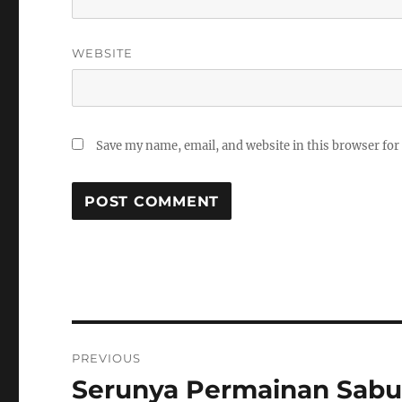
WEBSITE
Save my name, email, and website in this browser for
Post
PREVIOUS
navigation
Serunya Permainan Sabun
Previous