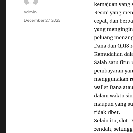
kemajuan yang s
Author
admin
Resmi yang mem
Posted
December 27, 2025
cepat, dan berb
on
yang mengingink
peluang menang 
Dana dan QRIS re
Kemudahan dala
Salah satu fitur
pembayaran yang
menggunakan re
wallet Dana ata
dalam waktu sin
maupun yang su
tidak ribet.
Selain itu, slo
rendah, sehingg