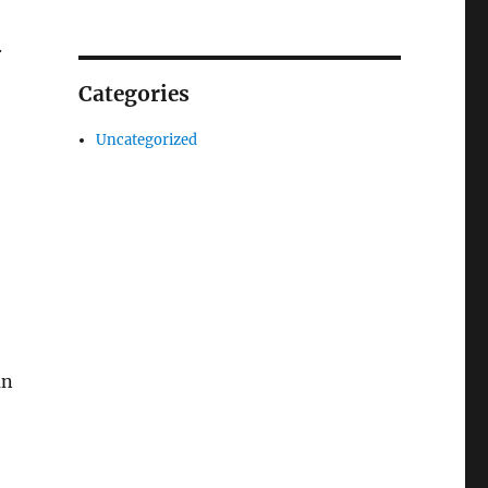
.
Categories
Uncategorized
an