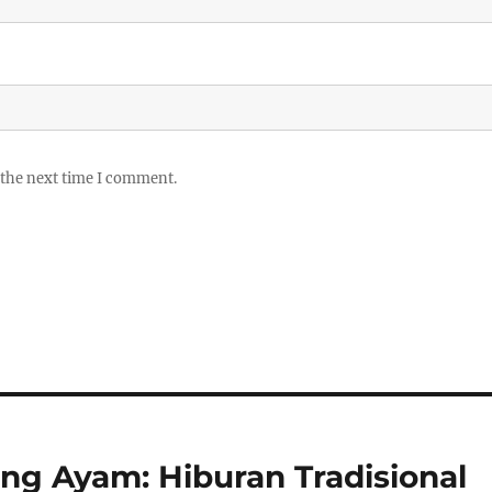
 the next time I comment.
g Ayam: Hiburan Tradisional