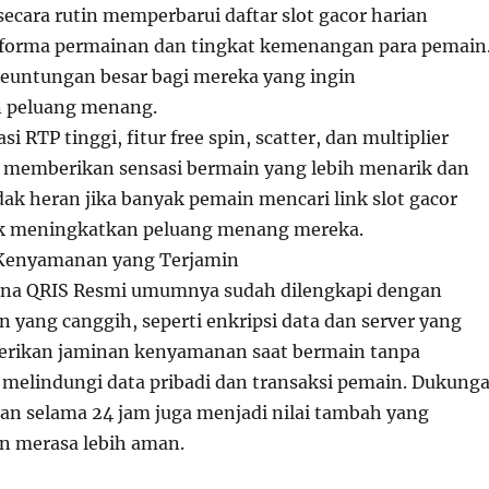
ecara rutin memperbarui daftar slot gacor harian
rforma permainan dan tingkat kemenangan para pemain
euntungan besar bagi mereka yang ingin
 peluang menang.
 RTP tinggi, fitur free spin, scatter, dan multiplier
or memberikan sensasi bermain yang lebih menarik dan
dak heran jika banyak pemain mencari link slot gacor
uk meningkatkan peluang menang mereka.
Kenyamanan yang Terjamin
Dana QRIS Resmi umumnya sudah dilengkapi dengan
 yang canggih, seperti enkripsi data dan server yang
berikan jaminan kenyamanan saat bermain tanpa
 melindungi data pribadi dan transaksi pemain. Dukung
an selama 24 jam juga menjadi nilai tambah yang
 merasa lebih aman.