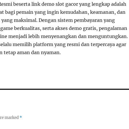
Resmi beserta link demo slot gacor yang lengkap adalah
pat bagi pemain yang ingin kemudahan, keamanan, dan
 yang maksimal. Dengan sistem pembayaran yang
 game berkualitas, serta akses demo gratis, pengalaman
nline menjadi lebih menyenangkan dan menguntungkan.
selalu memilih platform yang resmi dan terpercaya agar
in tetap aman dan nyaman.
 are marked
*