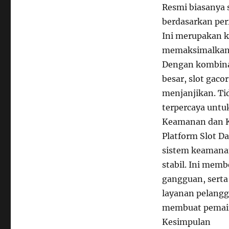
Resmi biasanya s
berdasarkan pe
Ini merupakan k
memaksimalkan
Dengan kombinasi
besar, slot gac
menjanjikan. Ti
terpercaya unt
Keamanan dan 
Platform Slot 
sistem keamanan
stabil. Ini mem
gangguan, serta
layanan pelangg
membuat pemain
Kesimpulan