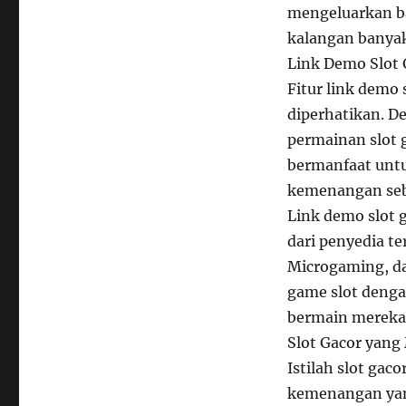
mengeluarkan ba
kalangan banyak
Link Demo Slot
Fitur link demo 
diperhatikan. 
permainan slot g
bermanfaat untu
kemenangan sebe
Link demo slot 
dari penyedia te
Microgaming, da
game slot dengan
bermain mereka
Slot Gacor yang
Istilah slot ga
kemenangan yang