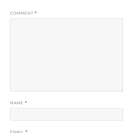
COMMENT
*
NAME
*
EMAIL
*