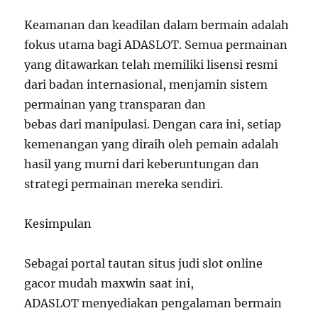
Keamanan dan keadilan dalam bermain adalah
fokus utama bagi ADASLOT. Semua permainan
yang ditawarkan telah memiliki lisensi resmi
dari badan internasional, menjamin sistem
permainan yang transparan dan
bebas dari manipulasi. Dengan cara ini, setiap
kemenangan yang diraih oleh pemain adalah
hasil yang murni dari keberuntungan dan
strategi permainan mereka sendiri.
Kesimpulan
Sebagai portal tautan situs judi slot online
gacor mudah maxwin saat ini,
ADASLOT menyediakan pengalaman bermain