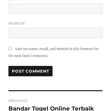
WEBSITE
Save my name, email, and website in this browser for
the next time I comment.
Post
PREVIOUS
navigation
Bandar Togel Online Terbaik
Previous