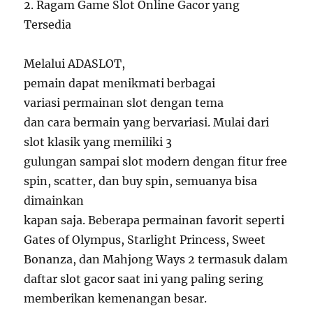
2. Ragam Game Slot Online Gacor yang
Tersedia
Melalui ADASLOT,
pemain dapat menikmati berbagai
variasi permainan slot dengan tema
dan cara bermain yang bervariasi. Mulai dari
slot klasik yang memiliki 3
gulungan sampai slot modern dengan fitur free
spin, scatter, dan buy spin, semuanya bisa
dimainkan
kapan saja. Beberapa permainan favorit seperti
Gates of Olympus, Starlight Princess, Sweet
Bonanza, dan Mahjong Ways 2 termasuk dalam
daftar slot gacor saat ini yang paling sering
memberikan kemenangan besar.