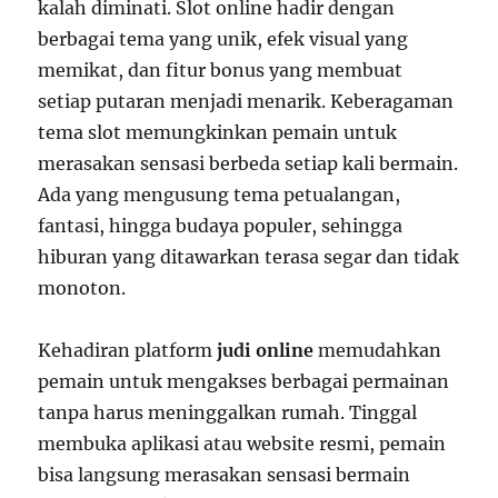
kalah diminati. Slot online hadir dengan
berbagai tema yang unik, efek visual yang
memikat, dan fitur bonus yang membuat
setiap putaran menjadi menarik. Keberagaman
tema slot memungkinkan pemain untuk
merasakan sensasi berbeda setiap kali bermain.
Ada yang mengusung tema petualangan,
fantasi, hingga budaya populer, sehingga
hiburan yang ditawarkan terasa segar dan tidak
monoton.
Kehadiran platform
judi online
memudahkan
pemain untuk mengakses berbagai permainan
tanpa harus meninggalkan rumah. Tinggal
membuka aplikasi atau website resmi, pemain
bisa langsung merasakan sensasi bermain