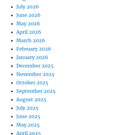
July 2026
June 2026
May 2026
April 2026
March 2026
February 2026
January 2026
December 2025
November 2025
October 2025
September 2025
August 2025
July 2025
June 2025
May 2025
April 2025