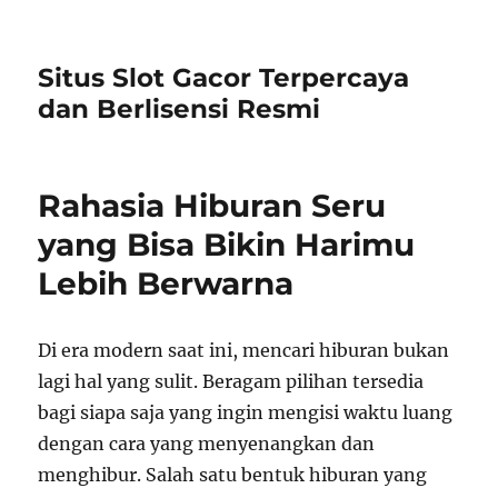
Situs Slot Gacor Terpercaya
dan Berlisensi Resmi
Rahasia Hiburan Seru
yang Bisa Bikin Harimu
Lebih Berwarna
Di era modern saat ini, mencari hiburan bukan
lagi hal yang sulit. Beragam pilihan tersedia
bagi siapa saja yang ingin mengisi waktu luang
dengan cara yang menyenangkan dan
menghibur. Salah satu bentuk hiburan yang