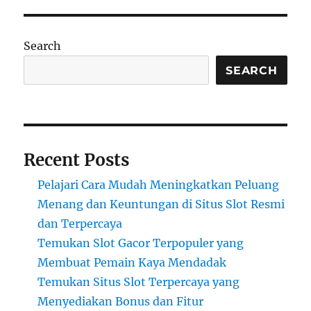
Search
SEARCH
Recent Posts
Pelajari Cara Mudah Meningkatkan Peluang
Menang dan Keuntungan di Situs Slot Resmi
dan Terpercaya
Temukan Slot Gacor Terpopuler yang
Membuat Pemain Kaya Mendadak
Temukan Situs Slot Terpercaya yang
Menyediakan Bonus dan Fitur