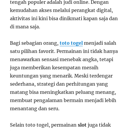
tengah populer adalah judi online. Dengan
kemudahan akses melalui perangkat digital,
aktivitas ini kini bisa dinikmati kapan saja dan
di mana saja.
Bagi sebagian orang,
toto togel
menjadi salah
satu pilihan favorit. Permainan ini tidak hanya
menawarkan sensasi menebak angka, tetapi
juga memberikan kesempatan meraih
keuntungan yang menarik. Meski terdengar
sederhana, strategi dan perhitungan yang
matang bisa meningkatkan peluang menang,
membuat pengalaman bermain menjadi lebih
menantang dan seru.
Selain toto togel, permainan
slot
juga tidak