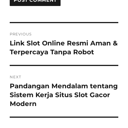
Post
PREVIOUS
navigation
Link Slot Online Resmi Aman &
Previous
post:
Terpercaya Tanpa Robot
NEXT
Pandangan Mendalam tentang
Next
post:
Sistem Kerja Situs Slot Gacor
Modern