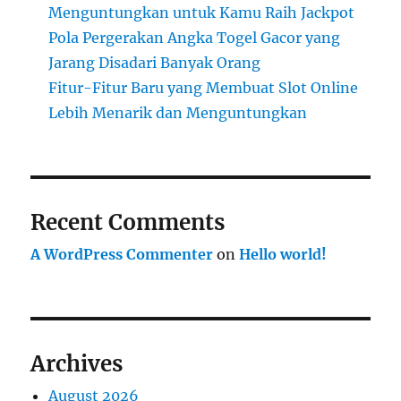
Menguntungkan untuk Kamu Raih Jackpot
Pola Pergerakan Angka Togel Gacor yang
Jarang Disadari Banyak Orang
Fitur-Fitur Baru yang Membuat Slot Online
Lebih Menarik dan Menguntungkan
Recent Comments
A WordPress Commenter
on
Hello world!
Archives
August 2026