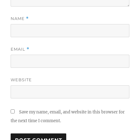
NAME
*
EMAIL
*
WEBSITE
Save my name, email, and website in this browser for
the next time I comment.