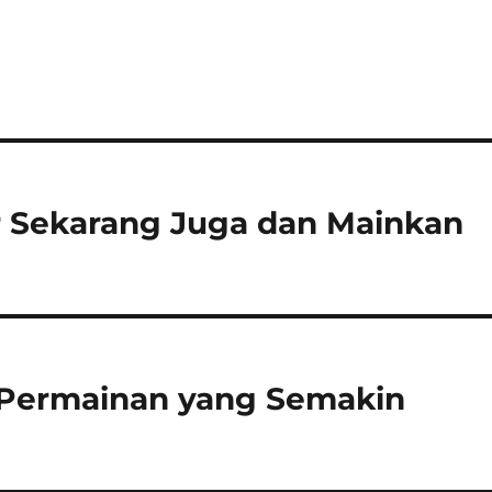
r Sekarang Juga dan Mainkan
 Permainan yang Semakin