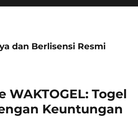
aya dan Berlisensi Resmi
ke WAKTOGEL: Togel
dengan Keuntungan