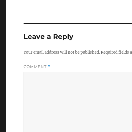
Leave a Reply
Your email address will not be published.
Required fields
COMMENT
*