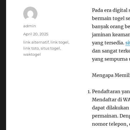
Pada era digital
bermain togel s
Author
admin
banyak orang be
Posted
April 20, 2025
jaminan keamana
on
Tags
link alternatif
,
link togel
,
yang tersedia.
s
link toto
,
situs togel
,
dan sangat terk
waktogel
yang sempurna u
Mengapa Memil
Pendaftaran ya
Mendaftar di W
dapat dilakukan
permainan. Den
nomor telepon, 