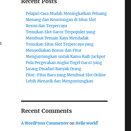
Recent Posts
Pelajari Cara Mudah Meningkatkan Peluang
Menang dan Keuntungan di Situs Slot
Resmi dan Terpercaya
Temukan Slot Gacor Terpopuler yang
Membuat Pemain Kaya Mendadak
n
Temukan Situs Slot Terpercaya yang
Menyediakan Bonus dan Fitur
i
Menguntungkan untuk Kamu Raih Jackpot
Pola Pergerakan Angka Togel Gacor yang
Jarang Disadari Banyak Orang
Fitur-Fitur Baru yang Membuat Slot Online
Lebih Menarik dan Menguntungkan
Recent Comments
A WordPress Commenter
on
Hello world!