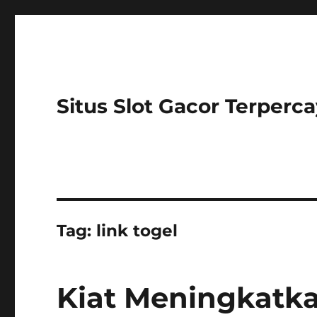
Situs Slot Gacor Terperc
Tag:
link togel
Kiat Meningkatk