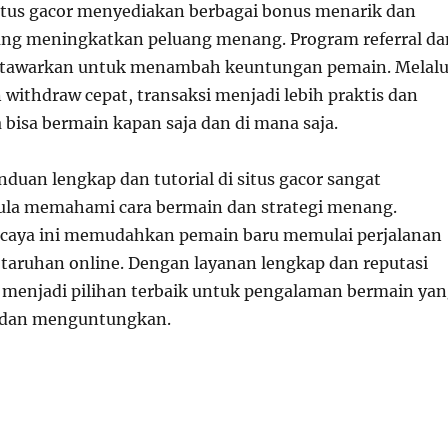
situs gacor menyediakan berbagai bonus menarik dan
ang meningkatkan peluang menang. Program referral da
ditawarkan untuk menambah keuntungan pemain. Melalu
n withdraw cepat, transaksi menjadi lebih praktis dan
bisa bermain kapan saja dan di mana saja.
duan lengkap dan tutorial di situs gacor sangat
a memahami cara bermain dan strategi menang.
rcaya ini memudahkan pemain baru memulai perjalanan
 taruhan online. Dengan layanan lengkap dan reputasi
or menjadi pilihan terbaik untuk pengalaman bermain ya
dan menguntungkan.