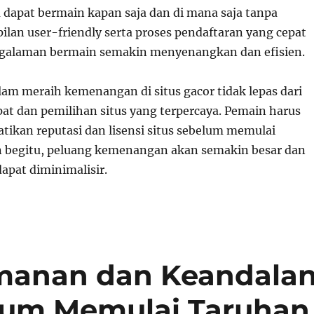
 dapat bermain kapan saja dan di mana saja tanpa
lan user-friendly serta proses pendaftaran yang cepat
galaman bermain semakin menyenangkan dan efisien.
lam meraih kemenangan di situs gacor tidak lepas dari
pat dan pemilihan situs yang terpercaya. Pemain harus
tikan reputasi dan lisensi situs sebelum memulai
 begitu, peluang kemenangan akan semakin besar dan
dapat diminimalisir.
amanan dan Keandala
elum Memulai Taruhan