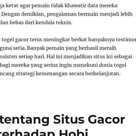
aga ketat agar pemain tidak khawatir data mereka
 Dengan demikian, pengalaman bermain menjadi lebih
n bebas dari kendala teknis.
us togel gacor terus meningkat berkat banyaknya testimo
gguna setia. Banyak pemain yang berhasil meraih
sten setiap hari. Hal ini menjadikan situs ini sebagai
 bagi mereka yang serius ingin menekuni dunia togel
ncang strategi kemenangan secara berkelanjutan.
entang Situs Gacor
erhadap Hobi