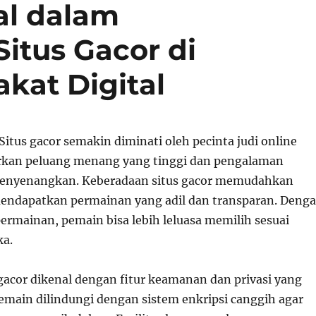
al dalam
itus Gacor di
kat Digital
Situs gacor semakin diminati oleh pecinta judi online
kan peluang menang yang tinggi dan pengalaman
enyenangkan. Keberadaan situs gacor memudahkan
endapatkan permainan yang adil dan transparan. Deng
permainan, pemain bisa lebih leluasa memilih sesuai
ka.
s gacor dikenal dengan fitur keamanan dan privasi yang
pemain dilindungi dengan sistem enkripsi canggih agar