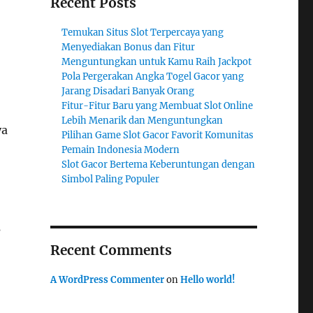
Recent Posts
Temukan Situs Slot Terpercaya yang
Menyediakan Bonus dan Fitur
Menguntungkan untuk Kamu Raih Jackpot
Pola Pergerakan Angka Togel Gacor yang
Jarang Disadari Banyak Orang
Fitur-Fitur Baru yang Membuat Slot Online
Lebih Menarik dan Menguntungkan
ya
Pilihan Game Slot Gacor Favorit Komunitas
Pemain Indonesia Modern
Slot Gacor Bertema Keberuntungan dengan
Simbol Paling Populer
s
Recent Comments
A WordPress Commenter
on
Hello world!