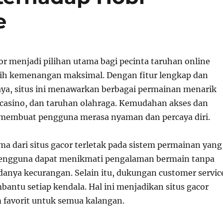
e
or menjadi pilihan utama bagi pecinta taruhan online
ih kemenangan maksimal. Dengan fitur lengkap dan
aya, situs ini menawarkan berbagai permainan menarik
ve casino, dan taruhan olahraga. Kemudahan akses dan
membuat pengguna merasa nyaman dan percaya diri.
a dari situs gacor terletak pada sistem permainan yang
. Pengguna dapat menikmati pengalaman bermain tanpa
danya kecurangan. Selain itu, dukungan customer servic
bantu setiap kendala. Hal ini menjadikan situs gacor
m favorit untuk semua kalangan.