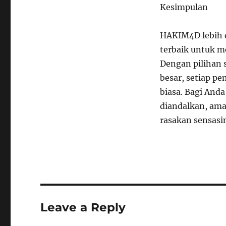
Kesimpulan
HAKIM4D lebih d
terbaik untuk 
Dengan pilihan 
besar, setiap p
biasa. Bagi And
diandalkan, am
rasakan sensasi
Leave a Reply