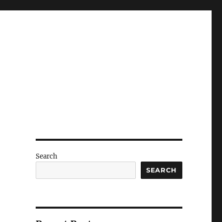
Search
SEARCH