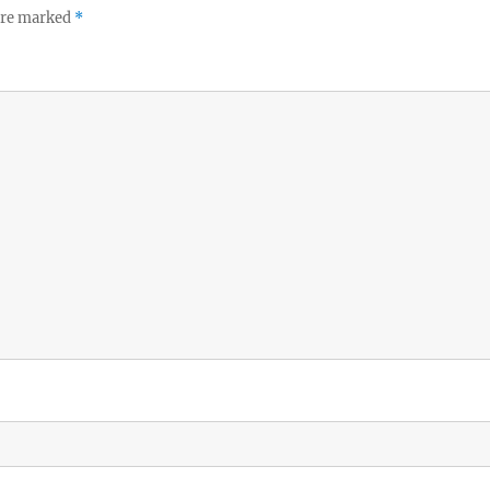
 are marked
*