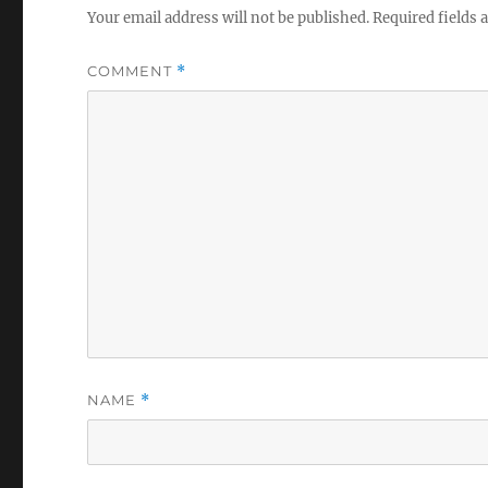
Your email address will not be published.
Required fields
COMMENT
*
NAME
*