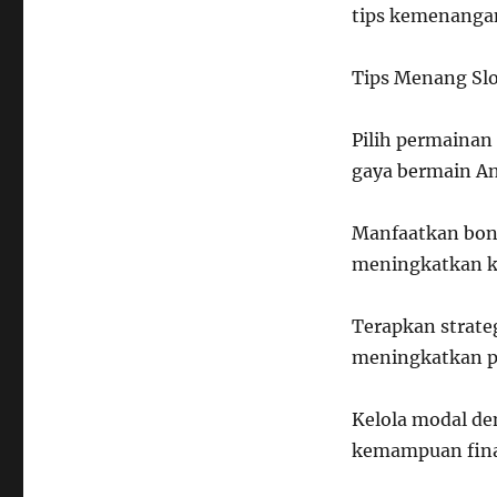
tips kemenanga
Tips Menang Sl
Pilih permainan 
gaya bermain An
Manfaatkan bonu
meningkatkan 
Terapkan strate
meningkatkan pe
Kelola modal de
kemampuan fina