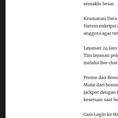
semakin besar.
Keamanan Data 
Sistem enkripsi
anggota agar te
Layanan 24 Jam
Tim layanan pel
melalui live cha
Promo dan Bonu
Mulai dari bonu
jackpot dengan 
keseruan saat b
Cara Login ke 