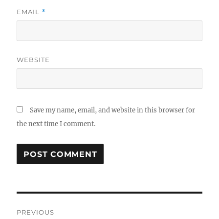
EMAIL
*
WEBSITE
Save my name, email, and website in this browser for
the next time I comment.
Post
PREVIOUS