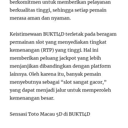
berkomitmen untuk memberikan pelayanan
berkualitas tinggi, sehingga setiap pemain
merasa aman dan nyaman.
Keistimewaan BUKTI4D terletak pada beragam
permainan slot yang menyediakan tingkat
kemenangan (RTP) yang tinggi. Hal ini
memberikan peluang jackpot yang lebih
menjanjikan dibandingkan dengan platform
lainnya. Oleh karena itu, banyak pemain
menyebutnya sebagai “slot sangat gacor,”
yang dapat menjadi jalur untuk memperoleh
kemenangan besar.
Sensasi Toto Macau 5D di BUKTI4D