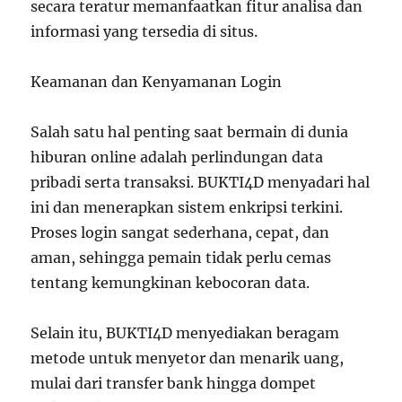
secara teratur memanfaatkan fitur analisa dan
informasi yang tersedia di situs.
Keamanan dan Kenyamanan Login
Salah satu hal penting saat bermain di dunia
hiburan online adalah perlindungan data
pribadi serta transaksi. BUKTI4D menyadari hal
ini dan menerapkan sistem enkripsi terkini.
Proses login sangat sederhana, cepat, dan
aman, sehingga pemain tidak perlu cemas
tentang kemungkinan kebocoran data.
Selain itu, BUKTI4D menyediakan beragam
metode untuk menyetor dan menarik uang,
mulai dari transfer bank hingga dompet