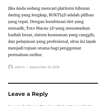
Jika Anda sedang mencari platform hiburan
daring yang lengkap, BUKTI4D adalah pilihan
yang tepat. Dengan kombinasi slot yang
menarik, Toto Macau 5D yang menawarkan
hadiah besar, sistem keamanan yang canggih,
dan pelayanan yang profesional, situs ini layak
menjadi tujuan utama bagi penggemar
permainan online.
Author
Posted
admin
September 25, 2025
on
Leave a Reply