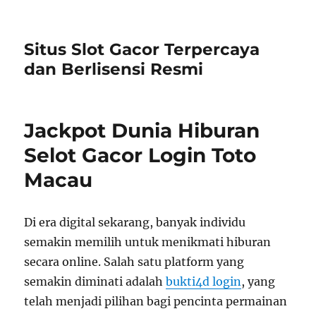
Situs Slot Gacor Terpercaya
dan Berlisensi Resmi
Jackpot Dunia Hiburan
Selot Gacor Login Toto
Macau
Di era digital sekarang, banyak individu
semakin memilih untuk menikmati hiburan
secara online. Salah satu platform yang
semakin diminati adalah
bukti4d login
, yang
telah menjadi pilihan bagi pencinta permainan