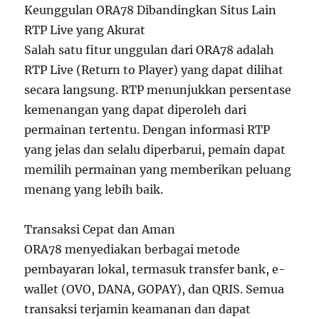
Keunggulan ORA78 Dibandingkan Situs Lain
RTP Live yang Akurat
Salah satu fitur unggulan dari ORA78 adalah
RTP Live (Return to Player) yang dapat dilihat
secara langsung. RTP menunjukkan persentase
kemenangan yang dapat diperoleh dari
permainan tertentu. Dengan informasi RTP
yang jelas dan selalu diperbarui, pemain dapat
memilih permainan yang memberikan peluang
menang yang lebih baik.
Transaksi Cepat dan Aman
ORA78 menyediakan berbagai metode
pembayaran lokal, termasuk transfer bank, e-
wallet (OVO, DANA, GOPAY), dan QRIS. Semua
transaksi terjamin keamanan dan dapat