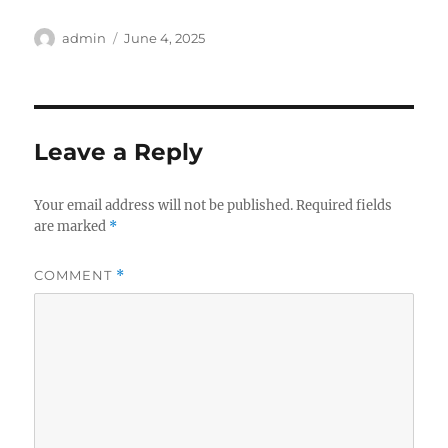
Author
Posted
admin
June 4, 2025
on
Leave a Reply
Your email address will not be published.
Required fields
are marked
*
COMMENT
*