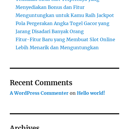
Menyediakan Bonus dan Fitur
Menguntungkan untuk Kamu Raih Jackpot
Pola Pergerakan Angka Togel Gacor yang
Jarang Disadari Banyak Orang
Fitur-Fitur Baru yang Membuat Slot Online
Lebih Menarik dan Menguntungkan
Recent Comments
A WordPress Commenter
on
Hello world!
Archives