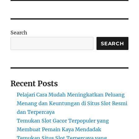
Search
SEARCH
Recent Posts
Pelajari Cara Mudah Meningkatkan Peluang
Menang dan Keuntungan di Situs Slot Resmi
dan Terpercaya
Temukan Slot Gacor Terpopuler yang
Membuat Pemain Kaya Mendadak
Temukan Situs Slot Terpercaya yang