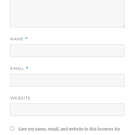
NAME
*
EMAIL
*
WEBSITE
Save my name, email, and website in this browser for