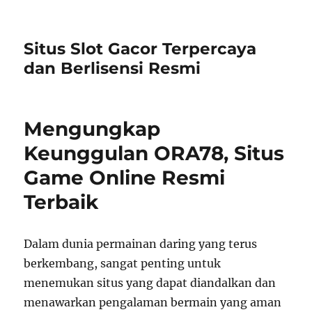
Situs Slot Gacor Terpercaya
dan Berlisensi Resmi
Mengungkap
Keunggulan ORA78, Situs
Game Online Resmi
Terbaik
Dalam dunia permainan daring yang terus
berkembang, sangat penting untuk
menemukan situs yang dapat diandalkan dan
menawarkan pengalaman bermain yang aman