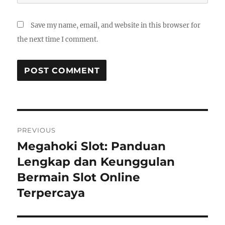
Save my name, email, and website in this browser for
the next time I comment.
Post
PREVIOUS
navigation
Megahoki Slot: Panduan
Previous
post:
Lengkap dan Keunggulan
Bermain Slot Online
Terpercaya