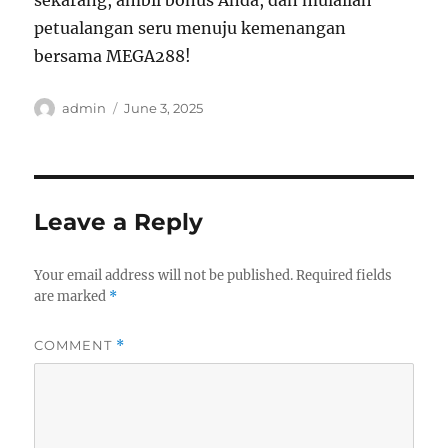
sekarang, ambil bonus Anda, dan mulailah
petualangan seru menuju kemenangan
bersama MEGA288!
Author
Posted
admin
June 3, 2025
on
Leave a Reply
Your email address will not be published.
Required fields
are marked
*
COMMENT
*