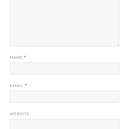
NAME
*
EMAIL
*
WEBSITE