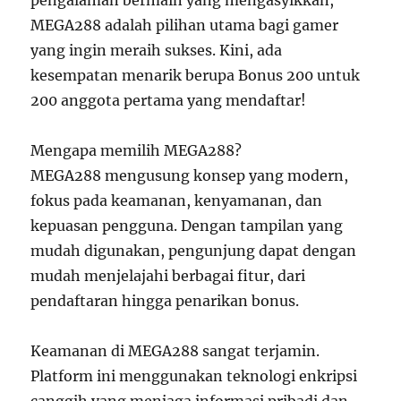
pengalaman bermain yang mengasyikkan,
MEGA288 adalah pilihan utama bagi gamer
yang ingin meraih sukses. Kini, ada
kesempatan menarik berupa Bonus 200 untuk
200 anggota pertama yang mendaftar!
Mengapa memilih MEGA288?
MEGA288 mengusung konsep yang modern,
fokus pada keamanan, kenyamanan, dan
kepuasan pengguna. Dengan tampilan yang
mudah digunakan, pengunjung dapat dengan
mudah menjelajahi berbagai fitur, dari
pendaftaran hingga penarikan bonus.
Keamanan di MEGA288 sangat terjamin.
Platform ini menggunakan teknologi enkripsi