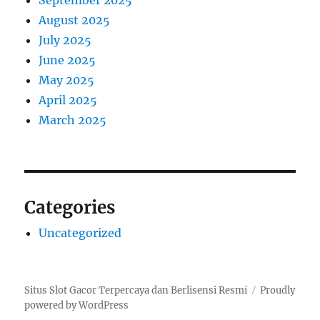
September 2025
August 2025
July 2025
June 2025
May 2025
April 2025
March 2025
Categories
Uncategorized
Situs Slot Gacor Terpercaya dan Berlisensi Resmi
Proudly
powered by WordPress