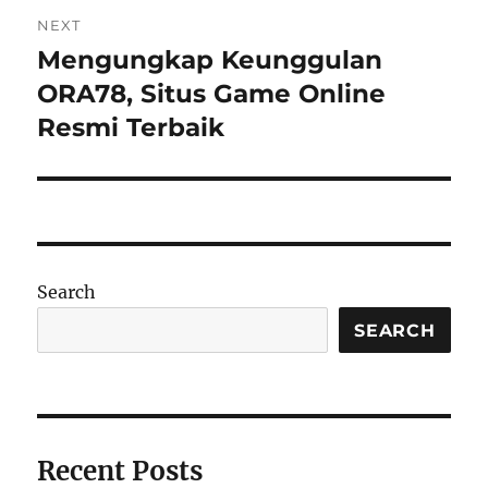
NEXT
Mengungkap Keunggulan
Next
post:
ORA78, Situs Game Online
Resmi Terbaik
Search
SEARCH
Recent Posts