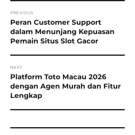
Post
PREVIOUS
navigation
Peran Customer Support
Previous
post:
dalam Menunjang Kepuasan
Pemain Situs Slot Gacor
NEXT
Platform Toto Macau 2026
Next
post:
dengan Agen Murah dan Fitur
Lengkap