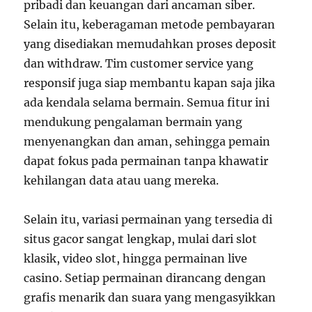
pribadi dan keuangan dari ancaman siber.
Selain itu, keberagaman metode pembayaran
yang disediakan memudahkan proses deposit
dan withdraw. Tim customer service yang
responsif juga siap membantu kapan saja jika
ada kendala selama bermain. Semua fitur ini
mendukung pengalaman bermain yang
menyenangkan dan aman, sehingga pemain
dapat fokus pada permainan tanpa khawatir
kehilangan data atau uang mereka.
Selain itu, variasi permainan yang tersedia di
situs gacor sangat lengkap, mulai dari slot
klasik, video slot, hingga permainan live
casino. Setiap permainan dirancang dengan
grafis menarik dan suara yang mengasyikkan