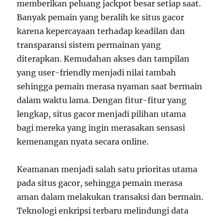
memberikan peluang jackpot besar setiap saat.
Banyak pemain yang beralih ke situs gacor
karena kepercayaan terhadap keadilan dan
transparansi sistem permainan yang
diterapkan. Kemudahan akses dan tampilan
yang user-friendly menjadi nilai tambah
sehingga pemain merasa nyaman saat bermain
dalam waktu lama. Dengan fitur-fitur yang
lengkap, situs gacor menjadi pilihan utama
bagi mereka yang ingin merasakan sensasi
kemenangan nyata secara online.
Keamanan menjadi salah satu prioritas utama
pada situs gacor, sehingga pemain merasa
aman dalam melakukan transaksi dan bermain.
Teknologi enkripsi terbaru melindungi data