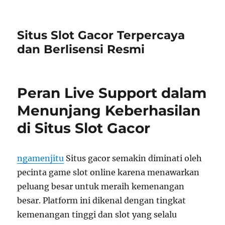
Situs Slot Gacor Terpercaya
dan Berlisensi Resmi
Peran Live Support dalam
Menunjang Keberhasilan
di Situs Slot Gacor
ngamenjitu
Situs gacor semakin diminati oleh
pecinta game slot online karena menawarkan
peluang besar untuk meraih kemenangan
besar. Platform ini dikenal dengan tingkat
kemenangan tinggi dan slot yang selalu