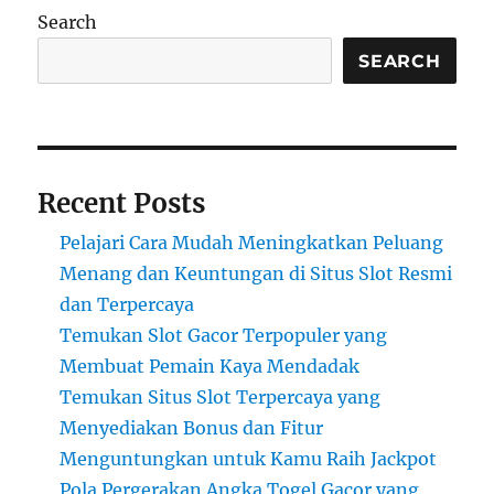
Search
SEARCH
Recent Posts
Pelajari Cara Mudah Meningkatkan Peluang
Menang dan Keuntungan di Situs Slot Resmi
dan Terpercaya
Temukan Slot Gacor Terpopuler yang
Membuat Pemain Kaya Mendadak
Temukan Situs Slot Terpercaya yang
Menyediakan Bonus dan Fitur
Menguntungkan untuk Kamu Raih Jackpot
Pola Pergerakan Angka Togel Gacor yang