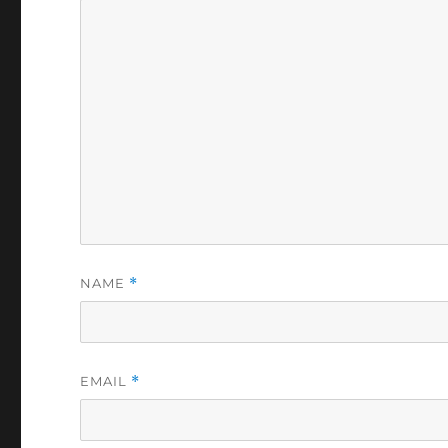
NAME
*
EMAIL
*