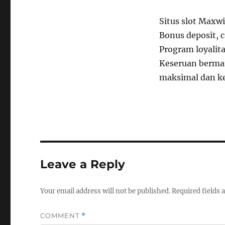
Situs slot Maxw
Bonus deposit, c
Program loyalit
Keseruan berma
maksimal dan ke
Leave a Reply
Your email address will not be published.
Required fields
COMMENT
*