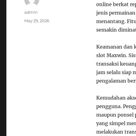
online berkat r
Author
admin
jenis permainan
Posted
May 29, 2026
menantang. Fitu
on
semakin diminati
Keamanan dan k
slot Maxwin. Si
transaksi keuan
jam selalu siap
pengalaman ber
Kemudahan akse
pengguna. Pengg
maupun ponsel p
yang simpel me
melakukan trans