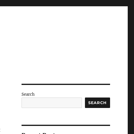
Search
SEARCH
t