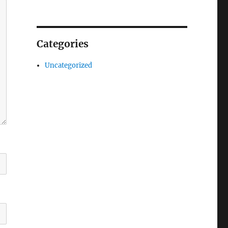
Categories
Uncategorized