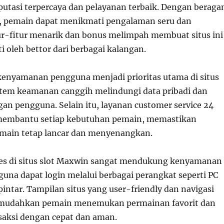
eputasi terpercaya dan pelayanan terbaik. Dengan berag
, pemain dapat menikmati pengalaman seru dan
r-fitur menarik dan bonus melimpah membuat situs ini
 oleh bettor dari berbagai kalangan.
enyamanan pengguna menjadi prioritas utama di situs
stem keamanan canggih melindungi data pribadi dan
gan pengguna. Selain itu, layanan customer service 24
 membantu setiap kebutuhan pemain, memastikan
main tetap lancar dan menyenangkan.
s di situs slot Maxwin sangat mendukung kenyamanan
una dapat login melalui berbagai perangkat seperti PC
intar. Tampilan situs yang user-friendly dan navigasi
mudahkan pemain menemukan permainan favorit dan
aksi dengan cepat dan aman.