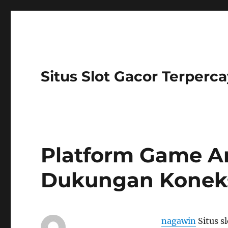
Situs Slot Gacor Terperc
Platform Game A
Dukungan Koneksi
nagawin
Situs s