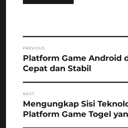
Post
PREVIOUS
navigation
Platform Game Android 
Previous
post:
Cepat dan Stabil
NEXT
Mengungkap Sisi Teknolog
Next
post:
Platform Game Togel yan