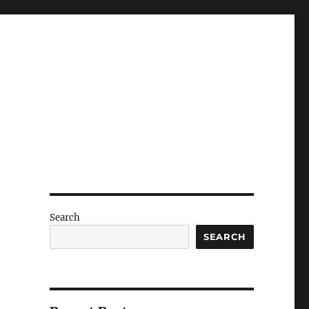
Search
SEARCH