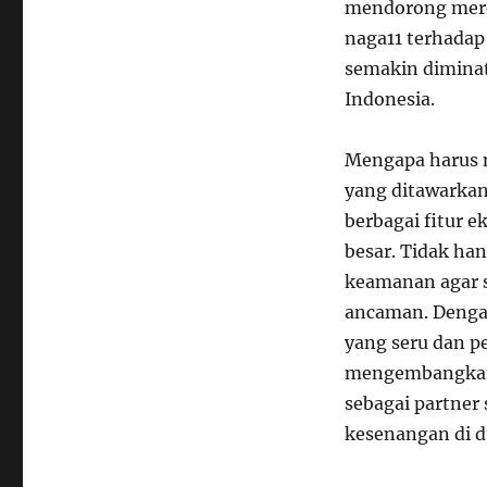
mendorong mere
naga11 terhadap
semakin diminati
Indonesia.
Mengapa harus 
yang ditawarkan
berbagai fitur 
besar. Tidak han
keamanan agar se
ancaman. Denga
yang seru dan p
mengembangkan 
sebagai partner
kesenangan di d