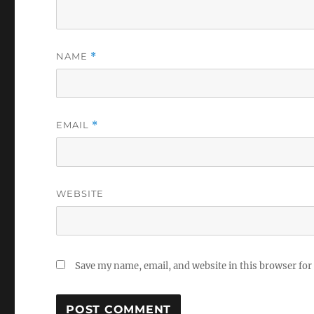
NAME
*
EMAIL
*
WEBSITE
Save my name, email, and website in this browser for