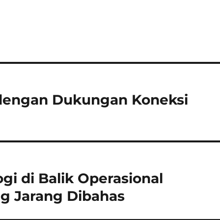
dengan Dukungan Koneksi
i di Balik Operasional
g Jarang Dibahas