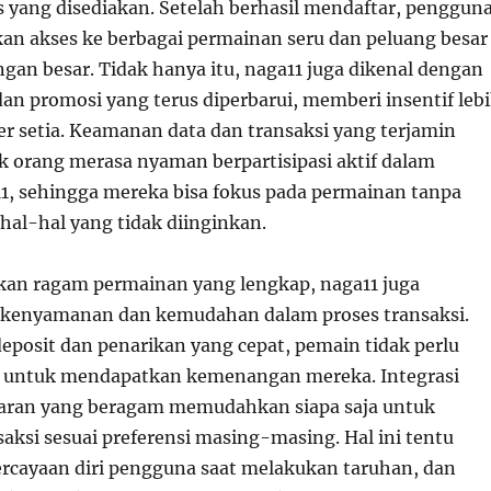
as yang disediakan. Setelah berhasil mendaftar, penggun
n akses ke berbagai permainan seru dan peluang besar
an besar. Tidak hanya itu, naga11 juga dikenal dengan
an promosi yang terus diperbarui, memberi insentif leb
r setia. Keamanan data dan transaksi yang terjamin
orang merasa nyaman berpartisipasi aktif dalam
1, sehingga mereka bisa fokus pada permainan tanpa
 hal-hal yang tidak diinginkan.
an ragam permainan yang lengkap, naga11 juga
enyamanan dan kemudahan dalam proses transaksi.
eposit dan penarikan yang cepat, pemain tidak perlu
untuk mendapatkan kemenangan mereka. Integrasi
ran yang beragam memudahkan siapa saja untuk
aksi sesuai preferensi masing-masing. Hal ini tentu
cayaan diri pengguna saat melakukan taruhan, dan