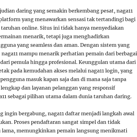
judian daring yang semakin berkembang pesat, naga11
platform yang menawarkan sensasi tak tertandingi bagi
taruhan online. Situs ini tidak hanya menyediakan
permainan menarik, tetapi juga menghadirkan
gguna yang seamless dan aman. Dengan sistem yang
i, naga11 mampu menarik perhatian pemain dari berbagai
 dari pemula hingga profesional. Keunggulan utama dari
letak pada kemudahan akses melalui naga11 login, yang
engguna masuk kapan saja dan di mana saja tanpa
 lengkap dan layanan pelanggan yang responsif
11 sebagai pilihan utama dalam dunia taruhan daring.
g ingin bergabung, naga11 daftar menjadi langkah awal
ukan. Proses pendaftaran sangat simpel dan tidak
 lama, memungkinkan pemain langsung menikmati