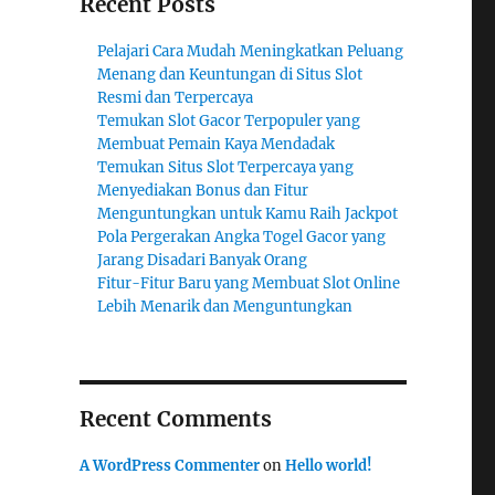
Recent Posts
Pelajari Cara Mudah Meningkatkan Peluang
Menang dan Keuntungan di Situs Slot
Resmi dan Terpercaya
Temukan Slot Gacor Terpopuler yang
Membuat Pemain Kaya Mendadak
Temukan Situs Slot Terpercaya yang
Menyediakan Bonus dan Fitur
Menguntungkan untuk Kamu Raih Jackpot
Pola Pergerakan Angka Togel Gacor yang
Jarang Disadari Banyak Orang
Fitur-Fitur Baru yang Membuat Slot Online
Lebih Menarik dan Menguntungkan
Recent Comments
A WordPress Commenter
on
Hello world!