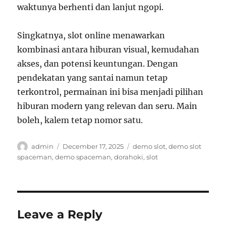
waktunya berhenti dan lanjut ngopi.
Singkatnya, slot online menawarkan
kombinasi antara hiburan visual, kemudahan
akses, dan potensi keuntungan. Dengan
pendekatan yang santai namun tetap
terkontrol, permainan ini bisa menjadi pilihan
hiburan modern yang relevan dan seru. Main
boleh, kalem tetap nomor satu.
Author
Posted
Tags
admin
December 17, 2025
demo slot
,
demo slot
on
spaceman
,
demo spaceman
,
dorahoki
,
slot
Leave a Reply