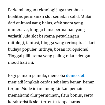
Perkembangan teknologi juga membuat
kualitas permainan slot semakin solid. Mulai
dari animasi yang halus, efek suara yang
immersive, hingga tema permainan yang
variatif. Ada slot bertema petualangan,
mitologi, fantasi, hingga yang terinspirasi dari
budaya populer. Intinya, bosan itu opsional.
Tinggal pilih tema yang paling relate dengan
mood hari ini.
Bagi pemain pemula, mencoba
demo slot
menjadi langkah cerdas sebelum benar-benar
terjun. Mode ini memungkinkan pemain
memahami alur permainan, fitur bonus, serta
karakteristik slot tertentu tanpa harus