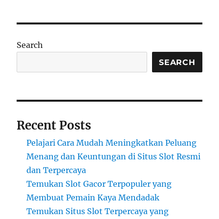
Bermain
Slot
Online:
Hiburan
Search
Modern
yang
SEARCH
Praktis
dan
Menguntu
Recent Posts
Pelajari Cara Mudah Meningkatkan Peluang
Menang dan Keuntungan di Situs Slot Resmi
dan Terpercaya
Temukan Slot Gacor Terpopuler yang
Membuat Pemain Kaya Mendadak
Temukan Situs Slot Terpercaya yang