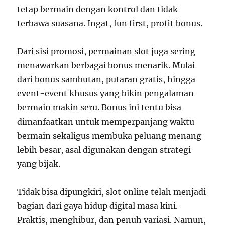
tetap bermain dengan kontrol dan tidak
terbawa suasana. Ingat, fun first, profit bonus.
Dari sisi promosi, permainan slot juga sering
menawarkan berbagai bonus menarik. Mulai
dari bonus sambutan, putaran gratis, hingga
event-event khusus yang bikin pengalaman
bermain makin seru. Bonus ini tentu bisa
dimanfaatkan untuk memperpanjang waktu
bermain sekaligus membuka peluang menang
lebih besar, asal digunakan dengan strategi
yang bijak.
Tidak bisa dipungkiri, slot online telah menjadi
bagian dari gaya hidup digital masa kini.
Praktis, menghibur, dan penuh variasi. Namun,