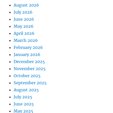
August 2026
July 2026
June 2026
May 2026
April 2026
March 2026
February 2026
January 2026
December 2025
November 2025
October 2025
September 2025
August 2025
July 2025
June 2025
May 2025