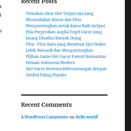
Recent Posts
a
Temukan Situs Slot Terpercaya yang
3
Menyediakan Bonus dan Fitur
Menguntungkan untuk Kamu Raih Jackpot
o
Pola Pergerakan Angka Togel Gacor yang
Jarang Disadari Banyak Orang
Fitur-Fitur Baru yang Membuat Slot Online
Lebih Menarik dan Menguntungkan
Pilihan Game Slot Gacor Favorit Komunitas
Pemain Indonesia Modern
Slot Gacor Bertema Keberuntungan dengan
Simbol Paling Populer
Recent Comments
A WordPress Commenter
on
Hello world!