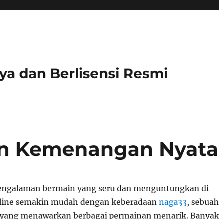
aya dan Berlisensi Resmi
an Kemenangan Nyata
ngalaman bermain yang seru dan menguntungkan di
online semakin mudah dengan keberadaan
naga33
, sebuah
a yang menawarkan berbagai permainan menarik. Banyak