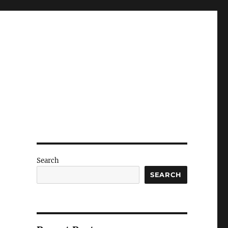
Search
SEARCH