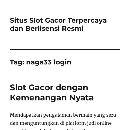
Situs Slot Gacor Terpercaya
dan Berlisensi Resmi
Tag:
naga33 login
Slot Gacor dengan
Kemenangan Nyata
Mendapatkan pengalaman bermain yang seru
dan menguntungkan di platform judi online