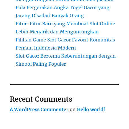
Pola Pergerakan Angka Togel Gacor yang
Jarang Disadari Banyak Orang
Fitur-Fitur Baru yang Membuat Slot Online
Lebih Menarik dan Menguntungkan
Pilihan Game Slot Gacor Favorit Komunitas
Pemain Indonesia Modern
Slot Gacor Bertema Keberuntungan dengan
Simbol Paling Populer
Recent Comments
A WordPress Commenter
on
Hello world!