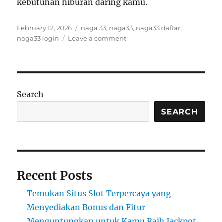
kebutuhan hiburan daring kamu.
Posted
Tags
February 12, 2026
naga 33
,
naga33
,
naga33 daftar
,
on
on
naga33 login
Leave a comment
Slot
Gacor
dengan
Kemenangan
Nyata
Search
SEARCH
Recent Posts
Temukan Situs Slot Terpercaya yang
Menyediakan Bonus dan Fitur
Menguntungkan untuk Kamu Raih Jackpot