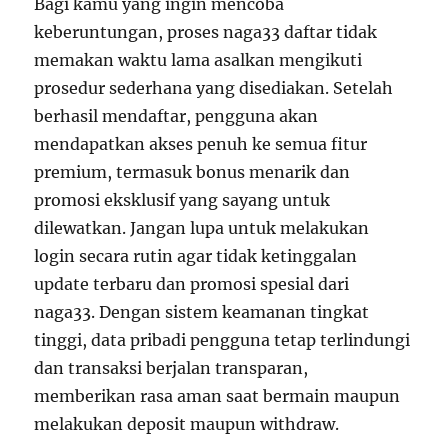
Bagi kamu yang ingin mencoba
keberuntungan, proses naga33 daftar tidak
memakan waktu lama asalkan mengikuti
prosedur sederhana yang disediakan. Setelah
berhasil mendaftar, pengguna akan
mendapatkan akses penuh ke semua fitur
premium, termasuk bonus menarik dan
promosi eksklusif yang sayang untuk
dilewatkan. Jangan lupa untuk melakukan
login secara rutin agar tidak ketinggalan
update terbaru dan promosi spesial dari
naga33. Dengan sistem keamanan tingkat
tinggi, data pribadi pengguna tetap terlindungi
dan transaksi berjalan transparan,
memberikan rasa aman saat bermain maupun
melakukan deposit maupun withdraw.