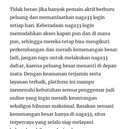
Tidak heran jika banyak pemain aktif berburu
peluang dan memanfaatkan naga33 login
setiap hari. Keberadaan naga33 login
memudahkan akses kapan pun dan di mana
pun, sehingga mereka tetap bisa mengikuti
perkembangan dan meraih kemenangan besar.
Jadi, jangan ragu untuk melakukan naga33
daftar, karena peluang besar menanti di depan
mata. Dengan keamanan terjamin serta
layanan terbaik, platform ini mampu
memenuhi kebutuhan semua penggemar judi
online yang ingin meraih keuntungan
sekaligus hiburan maksimal. Rasakan sensasi
kemenangan besar hanya di naga33, situs
terpercaya yang selalu siap melayani