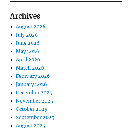
Archives
August 2026
July 2026
June 2026
May 2026
April 2026
March 2026
February 2026
January 2026
December 2025
November 2025
October 2025
September 2025
August 2025