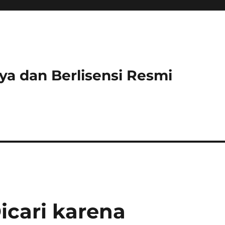
aya dan Berlisensi Resmi
Dicari karena