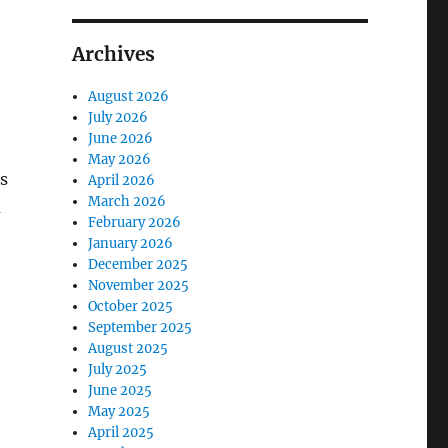
Archives
August 2026
July 2026
June 2026
May 2026
s
April 2026
March 2026
a
February 2026
January 2026
December 2025
November 2025
October 2025
September 2025
August 2025
July 2025
June 2025
May 2025
April 2025