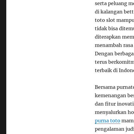
serta peluang m
di kalangan bet
toto slot mampu
tidak bisa ditem
diterapkan mema
menambah rasa p
Dengan berbagai
terus berkomit
terbaik di Indon
Bersama purnato
kemenangan bes
dan fitur inovat
menyalurkan hob
purna toto
mampu
pengalaman jud