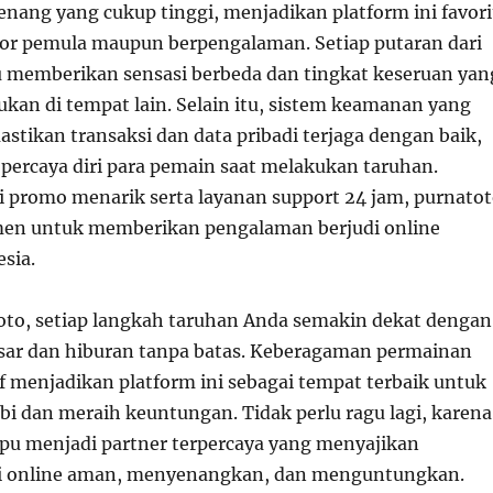
enang yang cukup tinggi, menjadikan platform ini favori
tor pemula maupun berpengalaman. Setiap putaran dari
 memberikan sensasi berbeda dan tingkat keseruan yan
ukan di tempat lain. Selain itu, sistem keamanan yang
stikan transaksi dan data pribadi terjaga dengan baik,
ercaya diri para pemain saat melakukan taruhan.
 promo menarik serta layanan support 24 jam, purnato
men untuk memberikan pengalaman berjudi online
esia.
to, setiap langkah taruhan Anda semakin dekat dengan
ar dan hiburan tanpa batas. Keberagaman permainan
if menjadikan platform ini sebagai tempat terbaik untuk
i dan meraih keuntungan. Tidak perlu ragu lagi, karena
 menjadi partner terpercaya yang menyajikan
i online aman, menyenangkan, dan menguntungkan.