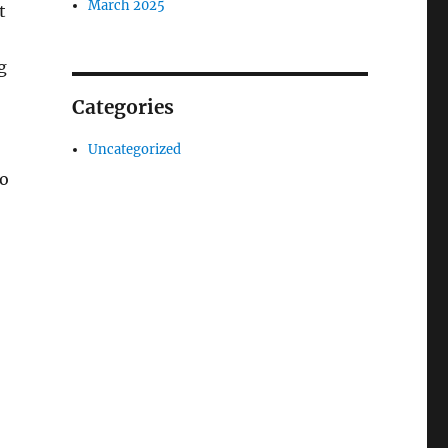
March 2025
t
g
Categories
Uncategorized
to